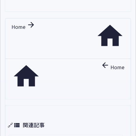


Home


Home
🔗
関連記事
