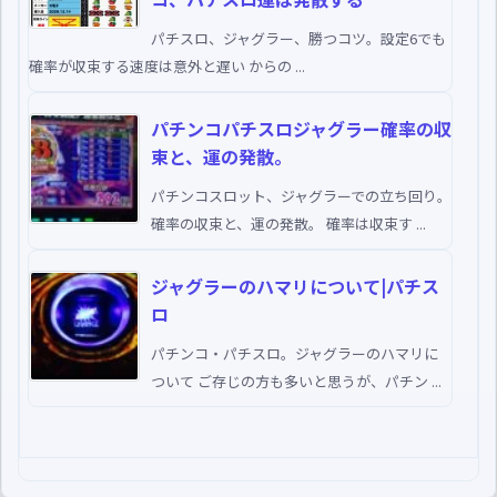
パチスロ、ジャグラー、勝つコツ。設定6でも
確率が収束する速度は意外と遅い からの ...
パチンコパチスロジャグラー確率の収
束と、運の発散。
パチンコスロット、ジャグラーでの立ち回り。
確率の収束と、運の発散。 確率は収束す ...
ジャグラーのハマリについて|パチス
ロ
パチンコ・パチスロ。ジャグラーのハマリに
ついて ご存じの方も多いと思うが、パチン ...