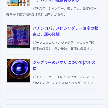
パチスロ、ジャグラー、勝つコツ。設定6でも
確率が収束する速度は意外と遅い からの ...
パチンコパチスロジャグラー確率の収
束と、運の発散。
パチンコスロット、ジャグラーでの立ち回り。
確率の収束と、運の発散。 確率は収束す ...
ジャグラーのハマリについて|パチス
ロ
パチンコ・パチスロ。ジャグラーのハマリに
ついて ご存じの方も多いと思うが、パチン ...