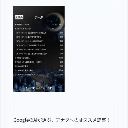
GoogleのAIが選ぶ、アナタへのオススメ記事！