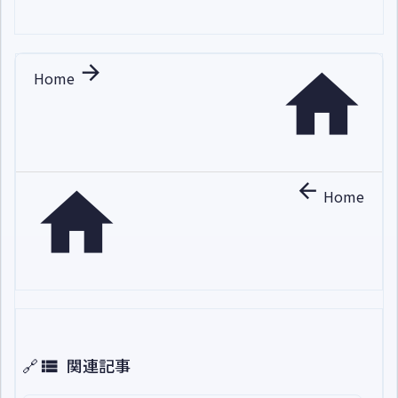


Home


Home
🔗
関連記事
