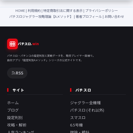
HOME
|
利用規約
|
特定商取引法に関する表示
|
プライバシーポリシー
パチスロジャグラー攻略理論【Aメソッド】
|
著者プロフィール
|
お問い合わせ
パチスロ.
win
パチスロ・パチンコの設定判別と実戦データを、現役プレイヤー目線で。
自社アプリ「設定判別Aメソッド」シリーズの公式サイトです。
RSS
サイト
パチスロ
ホーム
ジャグラー全機種
ブログ
パチスロ (それ以外)
設定判別
スマスロ
攻略・解析
6.5号機
人気ランキング
理論・統計