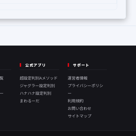
公式アプリ
サポート
覧
超設定判別Aメソッド
運営者情報
ジャグラー設定判別
プライバシーポリシ
ー
ハナハナ設定判別
ー
まわるーだ
利用規約
お問い合わせ
サイトマップ