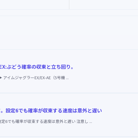
PEX:ぶどう確率の収束と立ち回り。
アイムジャグラーEX/EX-AE（5号機 ...
。設定6でも確率が収束する速度は意外と遅い
定6でも確率が収束する速度は意外と遅い 注意し ...