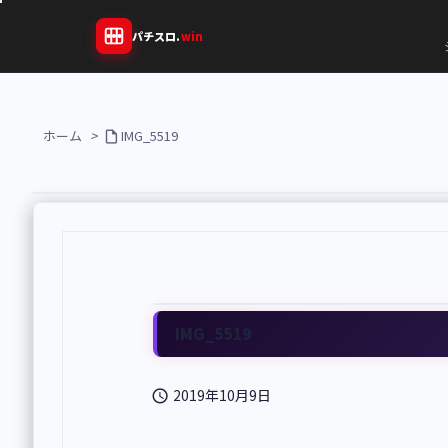
パチスロ.
win
ホーム
>
IMG_5519

IMG_5519
2019年10月9日
