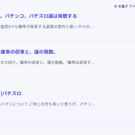
© 北電子 アイムジ
ン。パチンコ、パチスロ運は発散する
定6でも確率が収束する速度は意外と遅い からの ...
ー確率の収束と、運の発散。
ち回り。確率の収束と、運の発散。 確率は収束す ...
|パチスロ
マリについて ご存じの方も多いと思うが、パチン ...