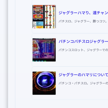
ジャグラーハマり、連チャ
パチスロ、ジャグラー、勝つコツ。設
パチンコパチスロジャグラ
パチンコスロット、ジャグラーでの立
ジャグラーのハマリについて
パチンコ・パチスロ。ジャグラーのハ