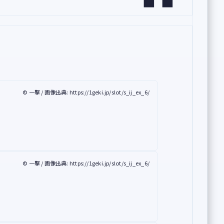
© 一撃 / 画像出典: https://1geki.jp/slot/s_ij_ex_6/
© 一撃 / 画像出典: https://1geki.jp/slot/s_ij_ex_6/