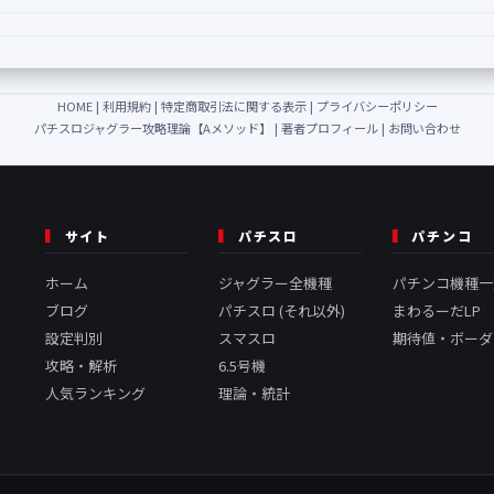
HOME
|
利用規約
|
特定商取引法に関する表示
|
プライバシーポリシー
パチスロジャグラー攻略理論【Aメソッド】
|
著者プロフィール
|
お問い合わせ
サイト
パチスロ
パチンコ
ホーム
ジャグラー全機種
パチンコ機種一
ブログ
パチスロ (それ以外)
まわるーだLP
設定判別
スマスロ
期待値・ボーダ
攻略・解析
6.5号機
人気ランキング
理論・統計