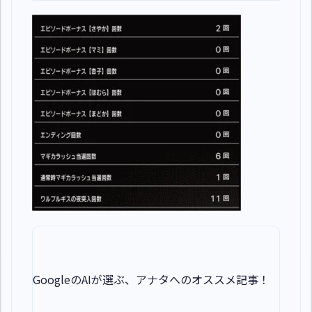
GoogleのAIが選ぶ、アナタへのオススメ記事！