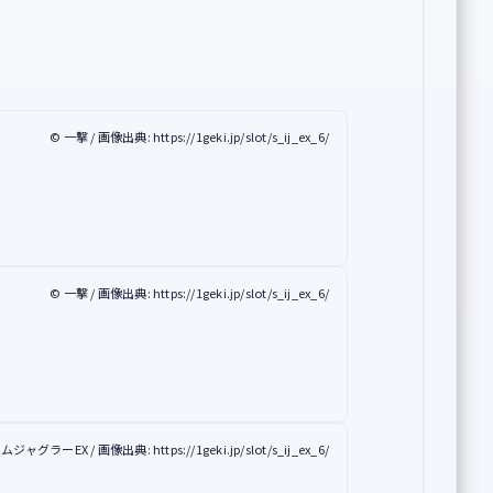
© 一撃 / 画像出典: https://1geki.jp/slot/s_ij_ex_6/
© 一撃 / 画像出典: https://1geki.jp/slot/s_ij_ex_6/
ャグラーEX / 画像出典: https://1geki.jp/slot/s_ij_ex_6/