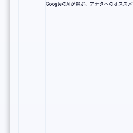
GoogleのAIが選ぶ、アナタへのオスス