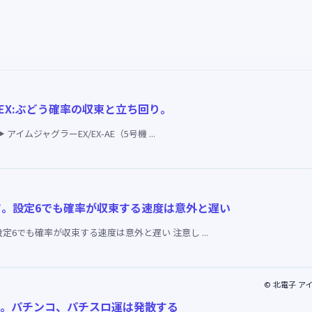
PEX:ぶどう確率の収束と立ち回り。
アイムジャグラーEX/EX-AE（5号機 ...
。設定6でも確率が収束する速度は意外と遅い
定6でも確率が収束する速度は意外と遅い 注意し ...
© 北電子 アイムジ
ン。パチンコ、パチスロ運は発散する