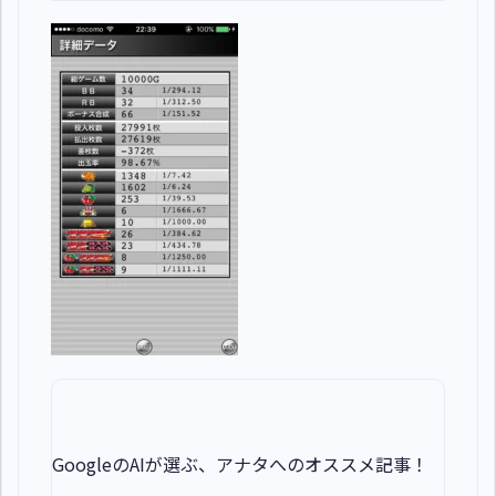
GoogleのAIが選ぶ、アナタへのオススメ記事！