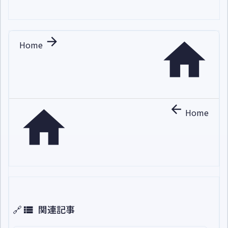


Home


Home
🔗
関連記事
