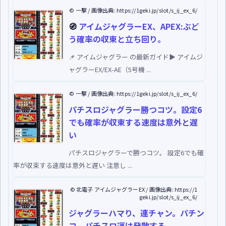
© 一撃 / 画像出典: https://1geki.jp/slot/s_ij_ex_6/
🧭
アイムジャグラーEX、APEX:ぶど
う確率の収束と立ち回り。
📌 アイムジャグラー の最新ガイド▶︎ アイムジ
ャグラーEX/EX-AE（5号機 ...
© 一撃 / 画像出典: https://1geki.jp/slot/s_ij_ex_6/
パチスロジャグラー勝つコツ。設定6
でも確率が収束する速度は意外と遅
い
パチスロジャグラーで勝つコツ。 設定6でも確
率が収束する速度は意外と遅い 注意し ...
© 北電子 アイムジャグラーEX / 画像出典: https://1
geki.jp/slot/s_ij_ex_6/
ジャグラーハマり、連チャン。パチン
コ、パチスロ運は発散する