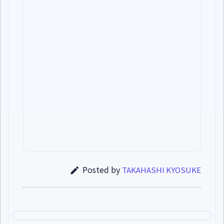
Posted by
TAKAHASHI KYOSUKE
