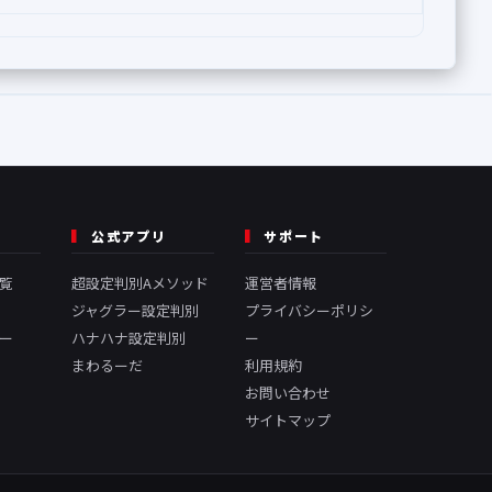
公式アプリ
サポート
覧
超設定判別Aメソッド
運営者情報
ジャグラー設定判別
プライバシーポリシ
ー
ハナハナ設定判別
ー
まわるーだ
利用規約
お問い合わせ
サイトマップ