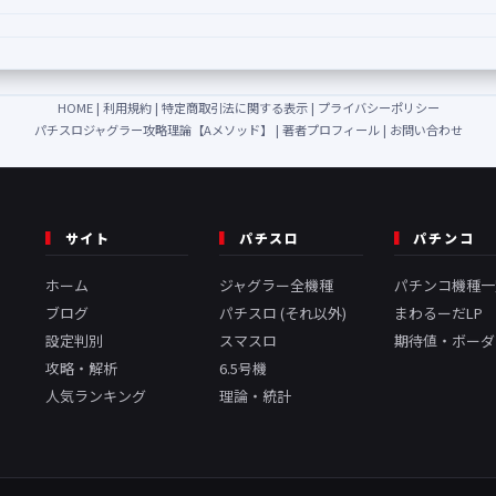
HOME
|
利用規約
|
特定商取引法に関する表示
|
プライバシーポリシー
パチスロジャグラー攻略理論【Aメソッド】
|
著者プロフィール
|
お問い合わせ
サイト
パチスロ
パチンコ
ホーム
ジャグラー全機種
パチンコ機種一
ブログ
パチスロ (それ以外)
まわるーだLP
設定判別
スマスロ
期待値・ボーダ
攻略・解析
6.5号機
人気ランキング
理論・統計