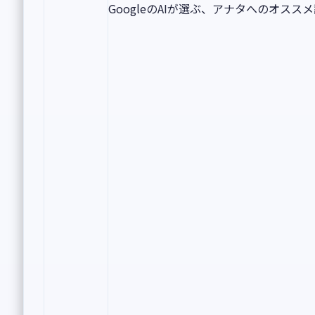
GoogleのAIが選ぶ、アナタへのオスス