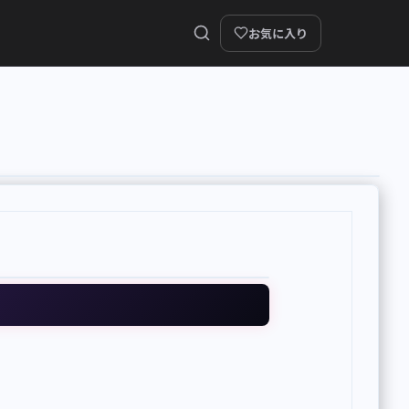
お気に入り