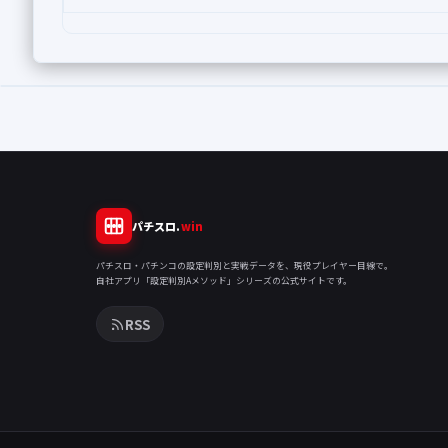
パチスロ.
win
パチスロ・パチンコの設定判別と実戦データを、現役プレイヤー目線で。
自社アプリ「設定判別Aメソッド」シリーズの公式サイトです。
RSS