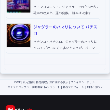
パチンコスロット、ジャグラーでの立ち回り。
確率の収束と、運の発散。 確率は収束す ...
ジャグラーのハマリについて|パチス
ロ
パチンコ・パチスロ。ジャグラーのハマリに
ついて ご存じの方も多いと思うが、パチン ...
HOME
|
利用規約
|
特定商取引法に関する表示
|
プライバシーポリシー
パチスロジャグラー攻略理論【Aメソッド】
|
著者プロフィール
|
お問い合わせ
パチスロ.
win