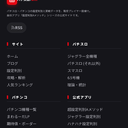
パチスロ・パチンコの設定判別と実戦データを、現役プレイヤー目線で。
自社アプリ「設定判別Aメソッド」シリーズの公式サイトです。
RSS
サイト
パチスロ
ホーム
ジャグラー全機種
ブログ
パチスロ (それ以外)
設定判別
スマスロ
攻略・解析
6.5号機
人気ランキング
理論・統計
パチンコ
公式アプリ
パチンコ機種一覧
超設定判別Aメソッド
まわるーだLP
ジャグラー設定判別
期待値・ボーダー
ハナハナ設定判別