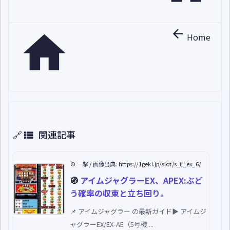


Home
🔗
関連記事

© 一撃 / 画像出典: https://1geki.jp/slot/s_ij_ex_6/
🧭
アイムジャグラーEX、APEX:ぶど
う確率の収束と立ち回り。
📌 アイムジャグラー の最新ガイド▶︎ アイムジ
ャグラーEX/EX-AE（5号機 ...