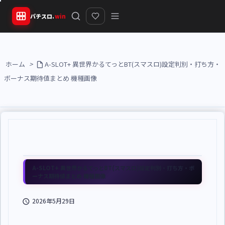
パチスロ.
win
ホーム
>
A-SLOT+ 異世界かるてっとBT(スマスロ)設定判別・打ち方・

ボーナス期待値まとめ 機種画像
A-SLOT+ 異世界かるてっとBT(スマスロ)設定判別・打ち方・ボ
ーナス期待値まとめ 機種画像
2026年5月29日
