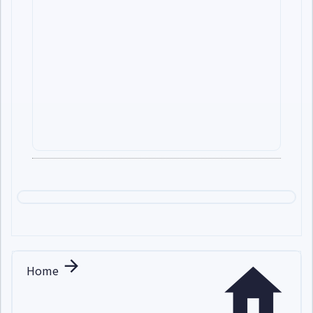


Home