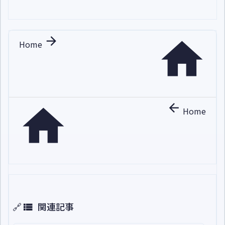


Home


Home
🔗
関連記事
