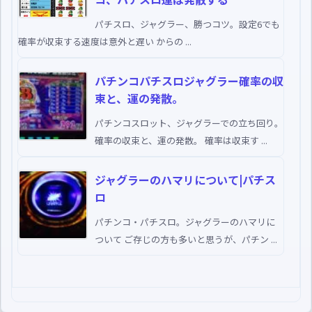
パチスロ、ジャグラー、勝つコツ。設定6でも
確率が収束する速度は意外と遅い からの ...
パチンコパチスロジャグラー確率の収
束と、運の発散。
パチンコスロット、ジャグラーでの立ち回り。
確率の収束と、運の発散。 確率は収束す ...
ジャグラーのハマリについて|パチス
ロ
パチンコ・パチスロ。ジャグラーのハマリに
ついて ご存じの方も多いと思うが、パチン ...