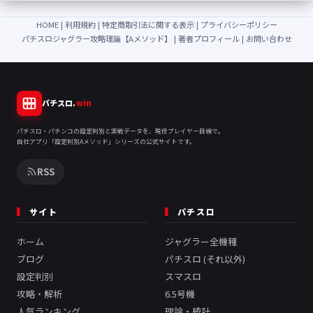
HOME
|
利用規約
|
特定商取引法に関する表示
|
プライバシーポリシー
パチスロジャグラー攻略理論【Aメソッド】
|
著者プロフィール
|
お問い合わせ
パチスロ.
win
パチスロ・パチンコの設定判別と実戦データを、現役プレイヤー目線で。
自社アプリ「設定判別Aメソッド」シリーズの公式サイトです。
RSS
サイト
パチスロ
ホーム
ジャグラー全機種
ブログ
パチスロ (それ以外)
設定判別
スマスロ
攻略・解析
6.5号機
人気ランキング
理論・統計