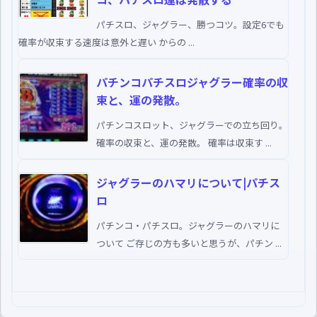
パチスロ、ジャグラー、勝つコツ。設定6でも
確率が収束する速度は意外と遅い からの ...
パチンコパチスロジャグラー確率の収
束と、運の発散。
パチンコスロット、ジャグラーでの立ち回り。
確率の収束と、運の発散。 確率は収束す ...
ジャグラーのハマリについて|パチス
ロ
パチンコ・パチスロ。ジャグラーのハマリに
ついて ご存じの方も多いと思うが、パチン ...