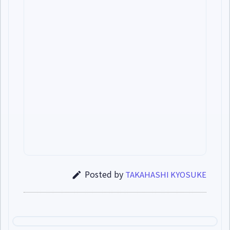
Posted by
TAKAHASHI KYOSUKE
