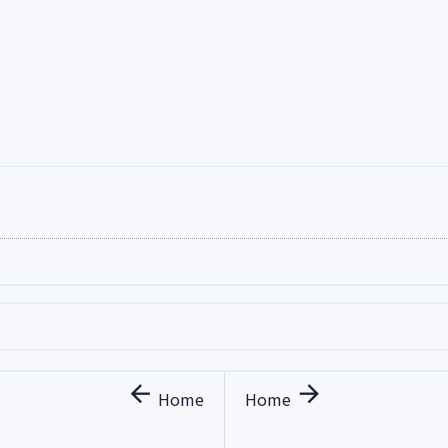


Home
Home