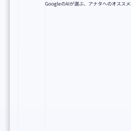
GoogleのAIが選ぶ、アナタへのオスス