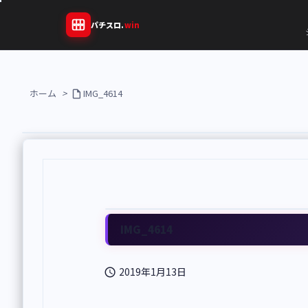
パチスロ.
win
ホーム
>
IMG_4614

IMG_4614
2019年1月13日
