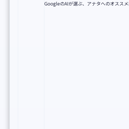
GoogleのAIが選ぶ、アナタへのオスス