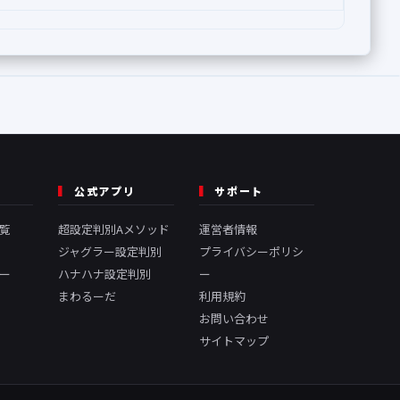
公式アプリ
サポート
覧
超設定判別Aメソッド
運営者情報
ジャグラー設定判別
プライバシーポリシ
ー
ハナハナ設定判別
ー
まわるーだ
利用規約
お問い合わせ
サイトマップ