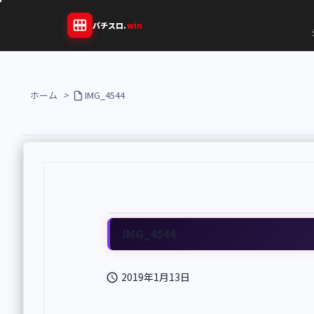
パチスロ.
win
ホーム
>
IMG_4544

IMG_4544
2019年1月13日
