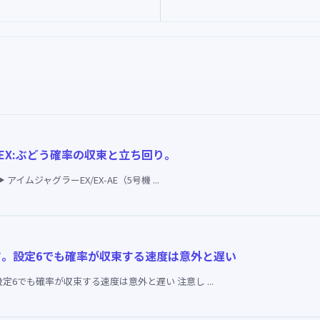
PEX:ぶどう確率の収束と立ち回り。
アイムジャグラーEX/EX-AE（5号機 ...
。設定6でも確率が収束する速度は意外と遅い
定6でも確率が収束する速度は意外と遅い 注意し ...