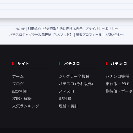
HOME
|
利用規約
|
特定商取引法に関する表示
|
プライバシーポリシー
パチスロジャグラー攻略理論【Aメソッド】
|
著者プロフィール
|
お問い合わせ
サイト
パチスロ
パチンコ
ホーム
ジャグラー全機種
パチンコ機種一
ブログ
パチスロ (それ以外)
まわるーだLP
設定判別
スマスロ
期待値・ボーダ
攻略・解析
6.5号機
人気ランキング
理論・統計