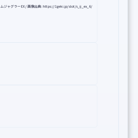
ャグラーEX / 画像出典: https://1geki.jp/slot/s_ij_ex_6/