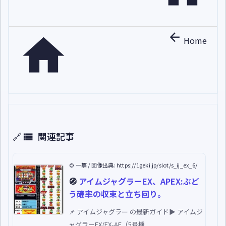


Home
🔗
関連記事

© 一撃 / 画像出典: https://1geki.jp/slot/s_ij_ex_6/
🧭
アイムジャグラーEX、APEX:ぶど
う確率の収束と立ち回り。
📌 アイムジャグラー の最新ガイド▶︎ アイムジ
ャグラーEX/EX-AE（5号機 ...