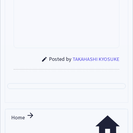
Posted by
TAKAHASHI KYOSUKE



Home