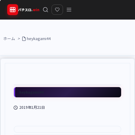
パチスロ.
win
ホーム
>
heykagami44

heykagami44
2019年1月21日
