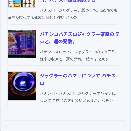
パチスロ、ジャグラー、勝つコツ。設定6でも
確率が収束する速度は意外と遅い からの ...
パチンコパチスロジャグラー確率の収
束と、運の発散。
パチンコスロット、ジャグラーでの立ち回り。
確率の収束と、運の発散。 確率は収束す ...
ジャグラーのハマリについて|パチス
ロ
パチンコ・パチスロ。ジャグラーのハマリに
ついて ご存じの方も多いと思うが、パチン ...