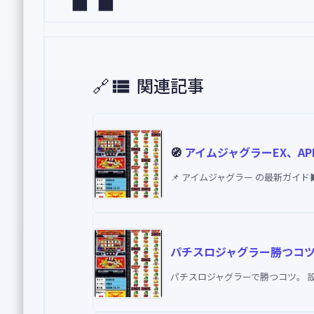
🔗
関連記事

🧭
アイムジャグラーEX、A
📌 アイムジャグラー の最新ガイド▶︎ 
パチスロジャグラー勝つコツ
パチスロジャグラーで勝つコツ。 設