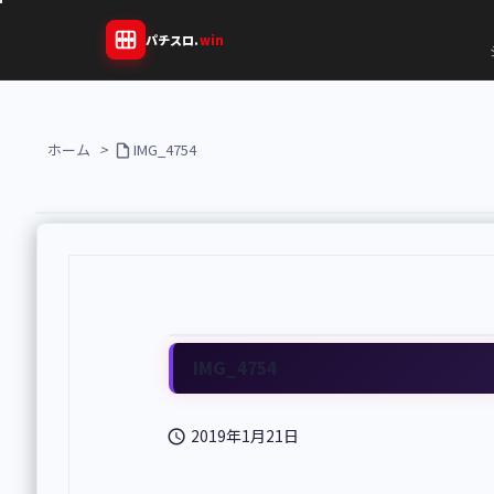
パチスロ.
win
ホーム
>
IMG_4754

IMG_4754
2019年1月21日
