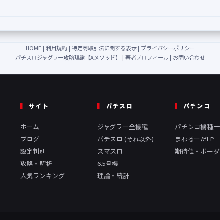
HOME
|
利用規約
|
特定商取引法に関する表示
|
プライバシーポリシー
パチスロジャグラー攻略理論【Aメソッド】
|
著者プロフィール
|
お問い合わせ
サイト
パチスロ
パチンコ
ホーム
ジャグラー全機種
パチンコ機種一
ブログ
パチスロ (それ以外)
まわるーだLP
設定判別
スマスロ
期待値・ボーダ
攻略・解析
6.5号機
人気ランキング
理論・統計