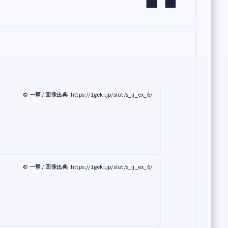
© 一撃 / 画像出典: https://1geki.jp/slot/s_ij_ex_6/
© 一撃 / 画像出典: https://1geki.jp/slot/s_ij_ex_6/