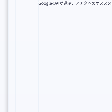
GoogleのAIが選ぶ、アナタへのオスス