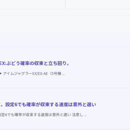
PEX:ぶどう確率の収束と立ち回り。
アイムジャグラーEX/EX-AE（5号機 ...
。設定6でも確率が収束する速度は意外と遅い
定6でも確率が収束する速度は意外と遅い 注意し ...