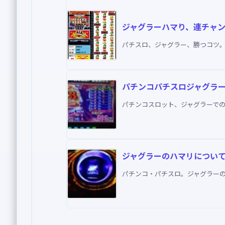
ジャグラーハマり、連チャ
パチスロ、ジャグラー、勝つコツ。設
パチンコパチスロジャグラ
パチンコスロット、ジャグラーでの立
ジャグラーのハマリについて
パチンコ・パチスロ。ジャグラーのハ