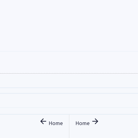


Home
Home