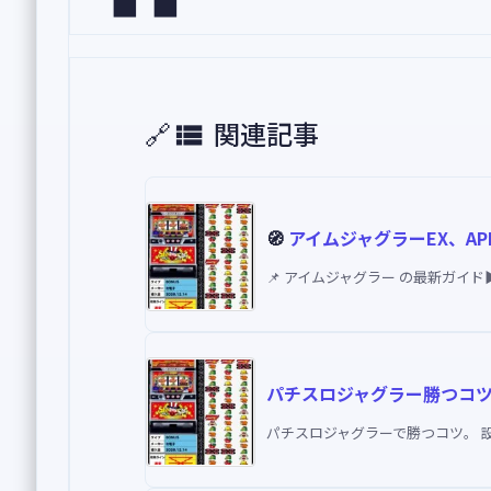
🔗
関連記事

🧭
アイムジャグラーEX、A
📌 アイムジャグラー の最新ガイド▶︎ 
パチスロジャグラー勝つコツ
パチスロジャグラーで勝つコツ。 設