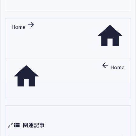


Home


Home
🔗
関連記事
