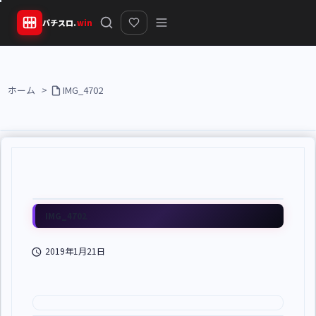
パチスロ.
win
ホーム
>
IMG_4702

IMG_4702
2019年1月21日
