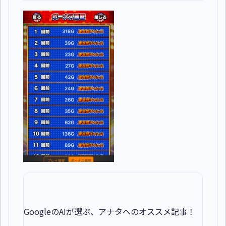
GoogleのAIが選ぶ、アナタへのオススメ記事！