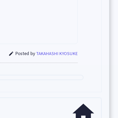
Posted by
TAKAHASHI KYOSUKE

