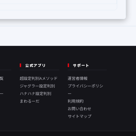
公式アプリ
サポート
覧
超設定判別Aメソッド
運営者情報
ジャグラー設定判別
プライバシーポリシ
ー
ハナハナ設定判別
ー
まわるーだ
利用規約
お問い合わせ
サイトマップ