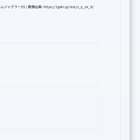
ャグラーEX / 画像出典: https://1geki.jp/slot/s_ij_ex_6/