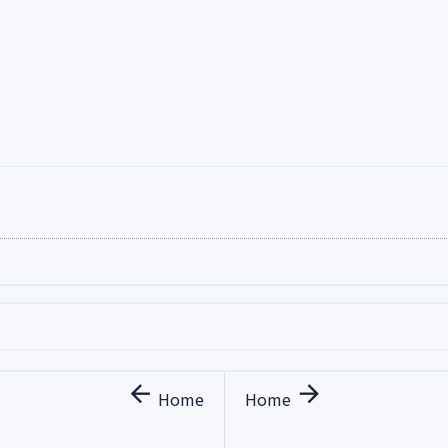


Home
Home