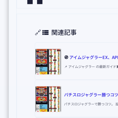
🔗
関連記事

🧭
アイムジャグラーEX、A
📌 アイムジャグラー の最新ガイド▶︎ 
パチスロジャグラー勝つコツ
パチスロジャグラーで勝つコツ。 設