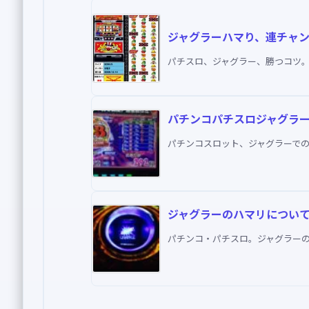
ジャグラーハマり、連チャ
パチスロ、ジャグラー、勝つコツ。設
パチンコパチスロジャグラ
パチンコスロット、ジャグラーでの立
ジャグラーのハマリについて
パチンコ・パチスロ。ジャグラーのハ