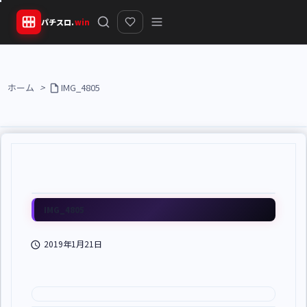
パチスロ.
win
ホーム
>
IMG_4805

IMG_4805
2019年1月21日
