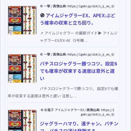
© 一撃 / 画像出典: https://1geki.jp/slot/s_ij_ex_6/
🧭
アイムジャグラーEX、APEX:ぶど
う確率の収束と立ち回り。
📌 アイムジャグラー の最新ガイド▶︎ アイムジ
ャグラーEX/EX-AE（5号機 ...
© 一撃 / 画像出典: https://1geki.jp/slot/s_ij_ex_6/
パチスロジャグラー勝つコツ。設定6
でも確率が収束する速度は意外と遅
い
パチスロジャグラーで勝つコツ。 設定6でも確
率が収束する速度は意外と遅い 注意し ...
© 北電子 アイムジャグラーEX / 画像出典: https://1
geki.jp/slot/s_ij_ex_6/
ジャグラーハマり、連チャン。パチン
コ、パチスロ運は発散する