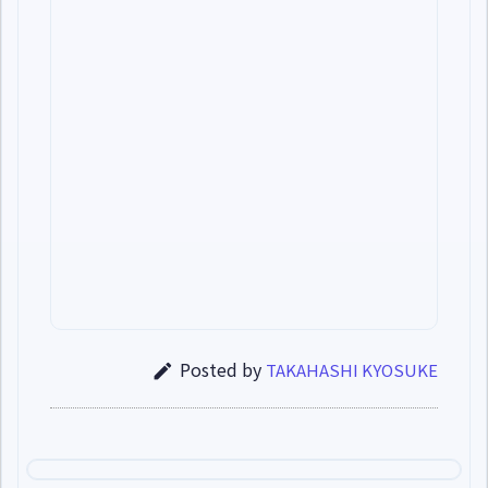
Posted by
TAKAHASHI KYOSUKE
