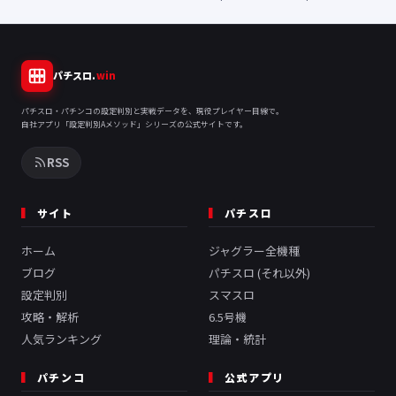
パチスロ.
win
パチスロ・パチンコの設定判別と実戦データを、現役プレイヤー目線で。
自社アプリ「設定判別Aメソッド」シリーズの公式サイトです。
RSS
サイト
パチスロ
ホーム
ジャグラー全機種
ブログ
パチスロ (それ以外)
設定判別
スマスロ
攻略・解析
6.5号機
人気ランキング
理論・統計
パチンコ
公式アプリ