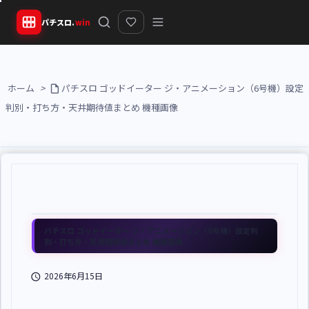
パチスロ.
win
ホーム
>
パチスロ ゴッドイーター ジ・アニメーション（6号機）設定

判別・打ち方・天井期待値まとめ 機種画像
パチスロ ゴッドイーター ジ・アニメーション（6号機）設定判
別・打ち方・天井期待値まとめ 機種画像
2026年6月15日
