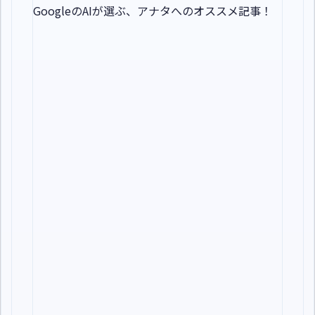
GoogleのAIが選ぶ、アナタへのオススメ記事！