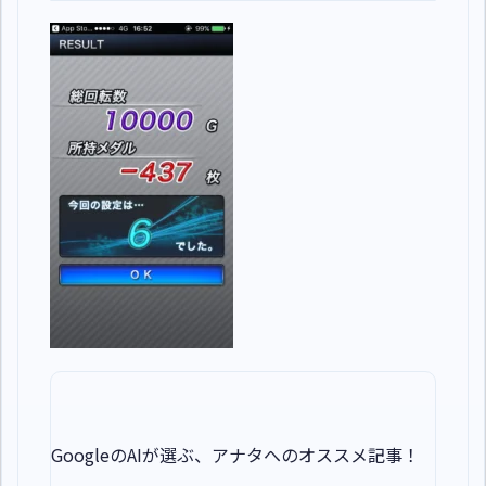
GoogleのAIが選ぶ、アナタへのオススメ記事！