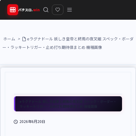
パチスロ.
win
ホーム
>
eラグナドール 妖しき皇帝と終焉の夜叉姫 スペック・ボーダ

ー・ラッキートリガー・止め打ち期待値まとめ 機種画像
eラグナドール 妖しき皇帝と終焉の夜叉姫 スペック・ボーダー・
ラッキートリガー・止め打ち期待値まとめ 機種画像
2026年6月20日
