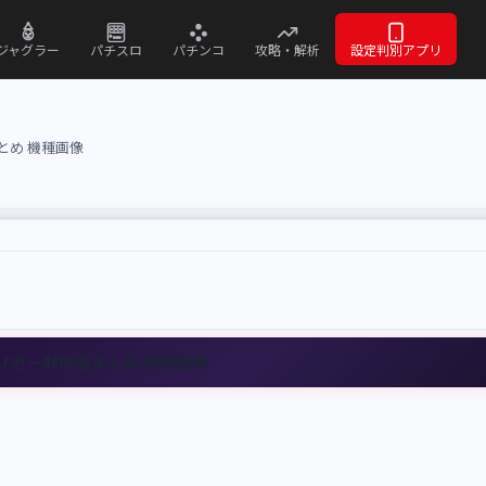
ジャグラー
パチスロ
パチンコ
攻略・解析
設定判別アプリ
とめ 機種画像
リガー期待値まとめ 機種画像