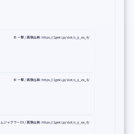
© 一撃 / 画像出典: https://1geki.jp/slot/s_ij_ex_6/
© 一撃 / 画像出典: https://1geki.jp/slot/s_ij_ex_6/
ャグラーEX / 画像出典: https://1geki.jp/slot/s_ij_ex_6/