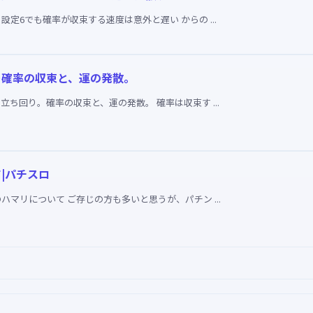
定6でも確率が収束する速度は意外と遅い からの ...
ー確率の収束と、運の発散。
ち回り。確率の収束と、運の発散。 確率は収束す ...
|パチスロ
マリについて ご存じの方も多いと思うが、パチン ...