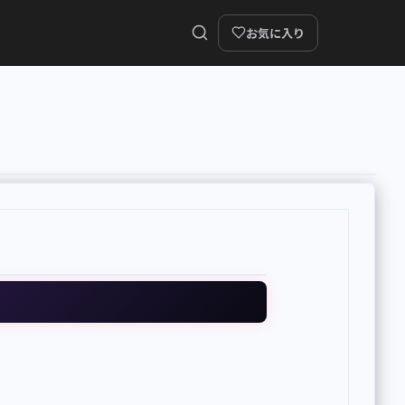
お気に入り