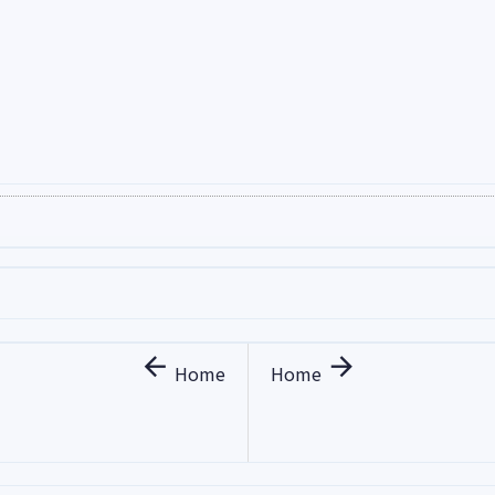


Home
Home