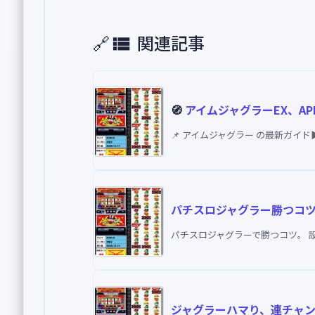
🔗
関連記事

🧭
アイムジャグラーEX、A
📌 アイムジャグラー の最新ガイド▶︎ 
パチスロジャグラー勝つコツ
パチスロジャグラーで勝つコツ。 設
ジャグラーハマり、連チャ