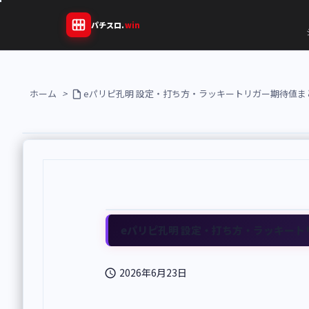
パチスロ.
win
ホーム
>
eパリピ孔明 設定・打ち方・ラッキートリガー期待値ま

eパリピ孔明 設定・打ち方・ラッキート
2026年6月23日
