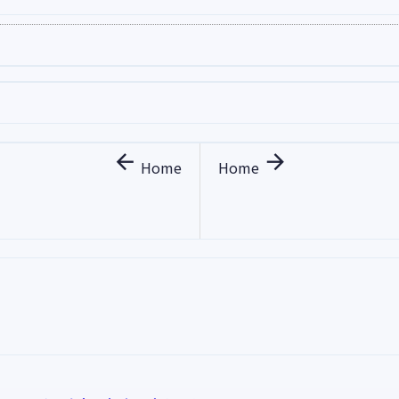


Home
Home