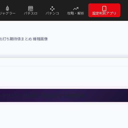
ジャグラー
パチスロ
パチンコ
攻略・解析
設定判別アプリ
め打ち期待値まとめ 機種画像
ートリガー・止め打ち期待値まとめ 機種画像