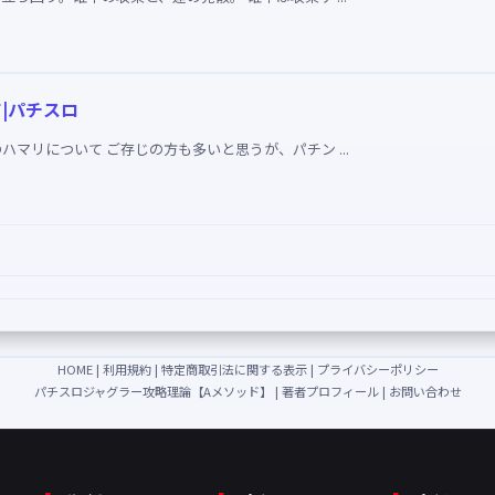
|パチスロ
マリについて ご存じの方も多いと思うが、パチン ...
HOME
|
利用規約
|
特定商取引法に関する表示
|
プライバシーポリシー
パチスロジャグラー攻略理論【Aメソッド】
|
著者プロフィール
|
お問い合わせ