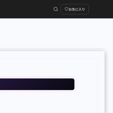
お気に入り