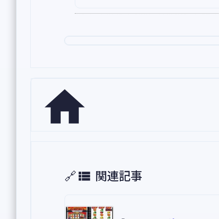

🔗
関連記事
