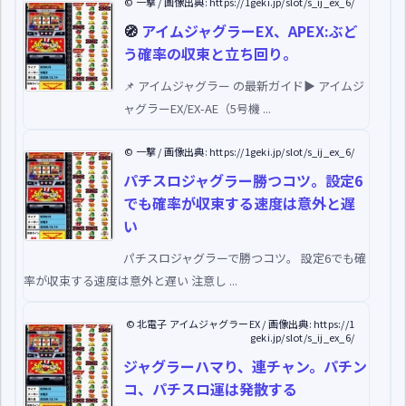
© 一撃 / 画像出典: https://1geki.jp/slot/s_ij_ex_6/
🧭
アイムジャグラーEX、APEX:ぶど
う確率の収束と立ち回り。
📌 アイムジャグラー の最新ガイド▶︎ アイムジ
ャグラーEX/EX-AE（5号機 ...
© 一撃 / 画像出典: https://1geki.jp/slot/s_ij_ex_6/
パチスロジャグラー勝つコツ。設定6
でも確率が収束する速度は意外と遅
い
パチスロジャグラーで勝つコツ。 設定6でも確
率が収束する速度は意外と遅い 注意し ...
© 北電子 アイムジャグラーEX / 画像出典: https://1
geki.jp/slot/s_ij_ex_6/
ジャグラーハマり、連チャン。パチン
コ、パチスロ運は発散する