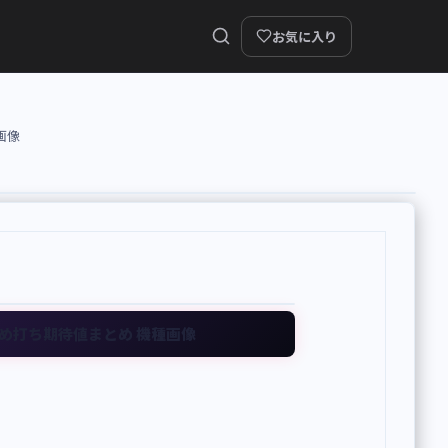
お気に入り
画像
め打ち期待値まとめ 機種画像