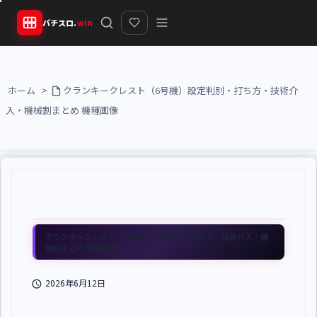
パチスロ.
win
ホーム
>
クランキークレスト（6号機）設定判別・打ち方・技術介

入・機械割まとめ 機種画像
クランキークレスト（6号機）設定判別・打ち方・技術介入・機
械割まとめ 機種画像
2026年6月12日
