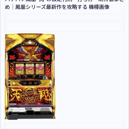
め｜鳳凰シリーズ最新作を攻略する 機種画像