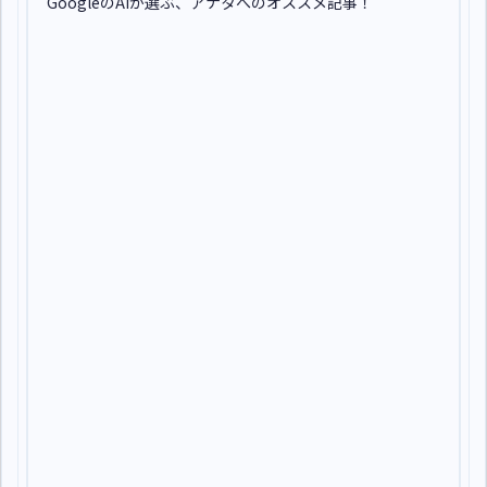
GoogleのAIが選ぶ、アナタへのオススメ記事！