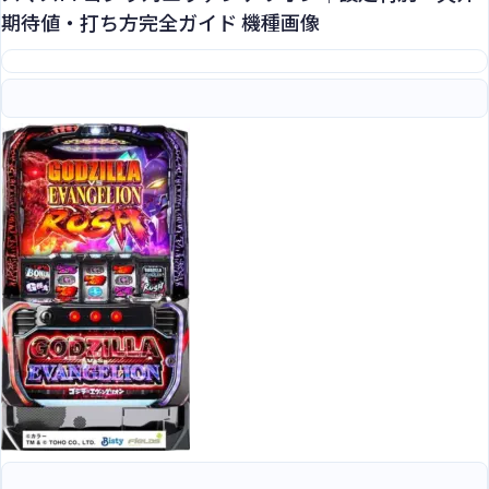
期待値・打ち方完全ガイド 機種画像