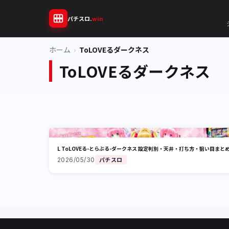
パチスロ.
win
ホーム
ToLOVEるダークネス
ToLOVEるダークネス
© オリン
L ToLOVEる-とらぶる-ダークネス 設定判別・天井・打ち方・狙い目まと
パチスロ
2026/05/30