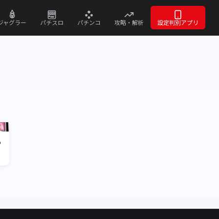
ジャグラー
パチスロ
パチンコ
攻略・解析
設定判別アプリ
ピア
め