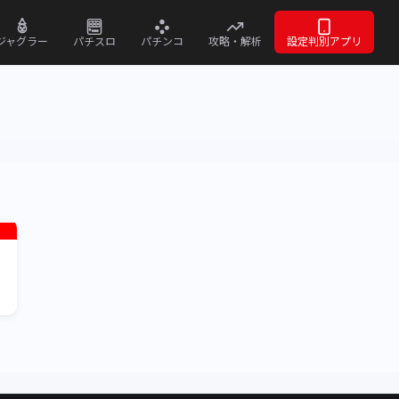
ジャグラー
パチスロ
パチンコ
攻略・解析
設定判別アプリ
業.