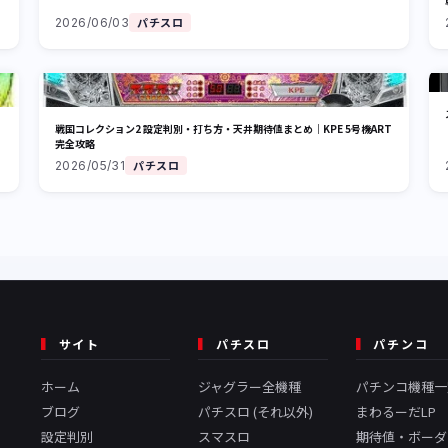
パチスロ
2026/06/03
t00
© パチンコビレッジ / 画像出典: https://www.pachinkovillage.com/sl
tml
ot/s.php?M=4263
戦国コレクション2 設定判別・打ち方・天井期待値まとめ｜KPE 5号機ART
完全攻略
パチスロ
2026/05/31
サイト
パチスロ
パチンコ
ホーム
ジャグラー全機種
パチンコ機種一
ブログ
パチスロ (それ以外)
まわるーだLP
設定判別
スマスロ
期待値・ボーダ