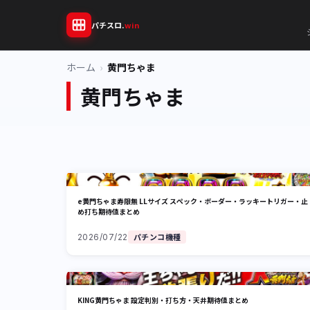
パチスロ.
win
ホーム
黄門ちゃま
黄門ちゃま
© 
e黄門ちゃま寿限無 LLサイズ スペック・ボーダー・ラッキートリガー・止
め打ち期待値まとめ
パチンコ機種
2026/07/22
© 
KING黄門ちゃま 設定判別・打ち方・天井期待値まとめ