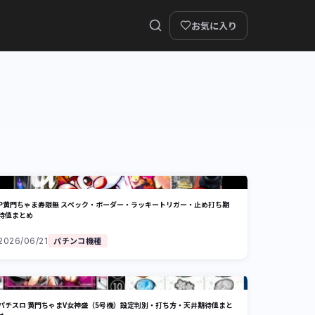
お気に入り
© 平和 / 画像出典: https://1geki.jp/pachinko/p_koumon_jugem99/
P黄門ちゃま寿限無 スペック・ボーダー・ラッキートリガー・止め打ち期
待値まとめ
パチンコ機種
2026/06/21
© 1GEKI / 画像出典: https://1geki.jp/slot/s_megamori/
パチスロ 黄門ちゃまV女神盛（5号機）設定判別・打ち方・天井期待値まと