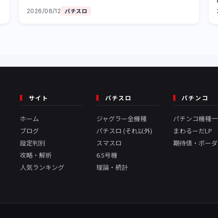
パチスロ
2026/06/12
サイト
パチスロ
パチンコ
ホーム
ジャグラー全機種
パチンコ機種一
ブログ
パチスロ (それ以外)
まわるーだLP
設定判別
スマスロ
期待値・ボーダ
攻略・解析
6.5号機
人気ランキング
理論・統計