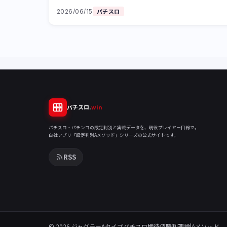
パチスロ
2026/06/15
パチスロ.
win
パチスロ・パチンコの設定判別と実戦データを、現役プレイヤー目線で。
自社アプリ「設定判別Aメソッド」シリーズの公式サイトです。
RSS
© 2026 ジャグラーAタイプパチスロ期待値勝利理論|Aメソッド