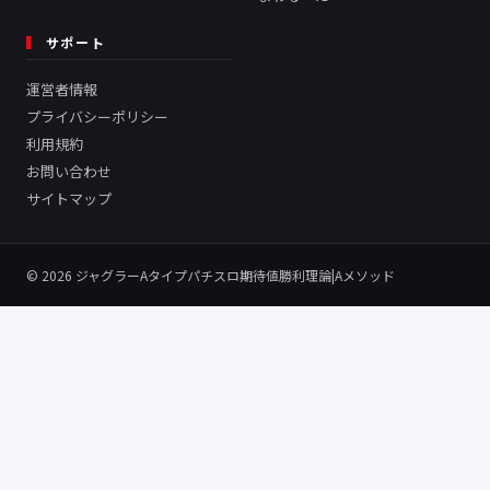
サポート
運営者情報
プライバシーポリシー
利用規約
お問い合わせ
サイトマップ
© 2026 ジャグラーAタイプパチスロ期待値勝利理論|Aメソッド