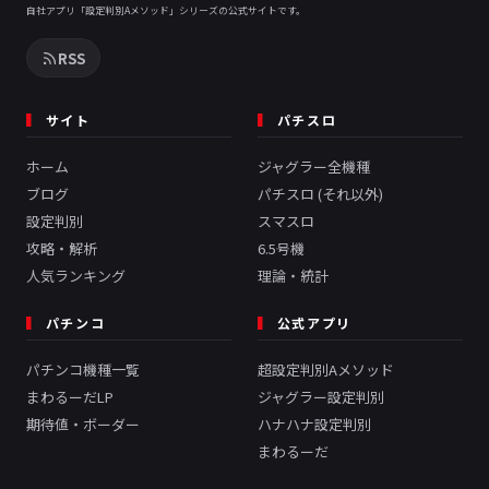
自社アプリ「設定判別Aメソッド」シリーズの公式サイトです。
RSS
サイト
パチスロ
ホーム
ジャグラー全機種
ブログ
パチスロ (それ以外)
設定判別
スマスロ
攻略・解析
6.5号機
人気ランキング
理論・統計
パチンコ
公式アプリ
パチンコ機種一覧
超設定判別Aメソッド
まわるーだLP
ジャグラー設定判別
期待値・ボーダー
ハナハナ設定判別
まわるーだ