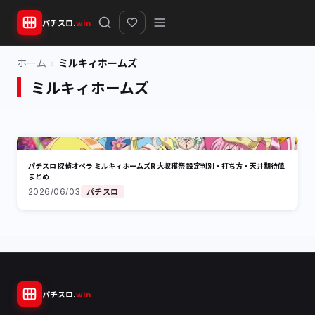
パチスロ.
win
ホーム
ミルキィホームズ
ミルキィホームズ
© カルミナ
パチスロ 探偵オペラ ミルキィホームズR 大収穫祭 設定判別・打ち方・天井期待値
まとめ
パチスロ
2026/06/03
パチスロ.
win