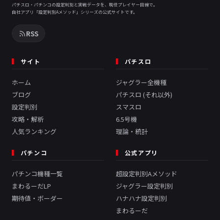
パチスロ・パチンコの設定判別と実戦データを、現役プレイヤー目線で。
自社アプリ「設定判別Aメソッド」シリーズの公式サイトです。
RSS
サイト
パチスロ
ホーム
ジャグラー全機種
ブログ
パチスロ (それ以外)
設定判別
スマスロ
攻略・解析
6.5号機
人気ランキング
理論・統計
パチンコ
公式アプリ
パチンコ機種一覧
超設定判別Aメソッド
まわるーだLP
ジャグラー設定判別
期待値・ボーダー
ハナハナ設定判別
まわるーだ