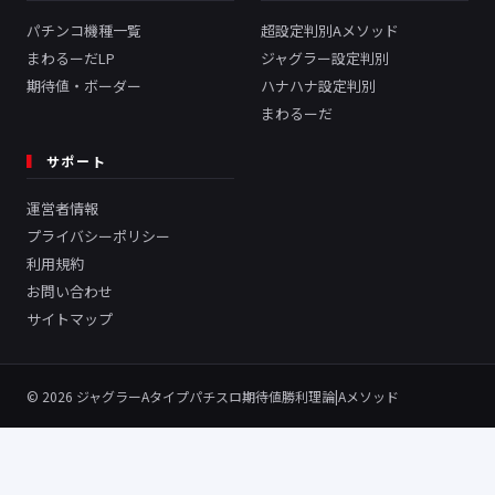
パチンコ機種一覧
超設定判別Aメソッド
まわるーだLP
ジャグラー設定判別
期待値・ボーダー
ハナハナ設定判別
まわるーだ
サポート
運営者情報
プライバシーポリシー
利用規約
お問い合わせ
サイトマップ
© 2026 ジャグラーAタイプパチスロ期待値勝利理論|Aメソッド