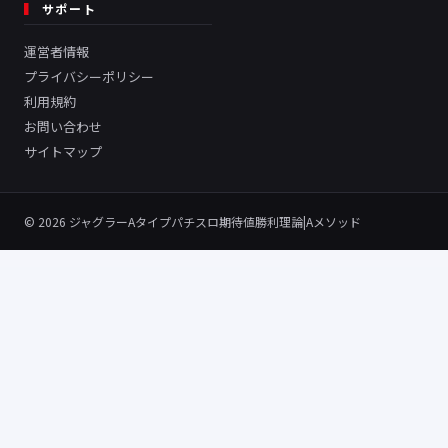
サポート
運営者情報
プライバシーポリシー
利用規約
お問い合わせ
サイトマップ
© 2026 ジャグラーAタイプパチスロ期待値勝利理論|Aメソッド