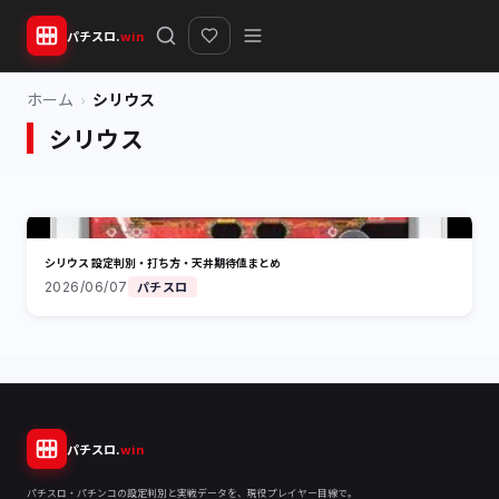
パチスロ.
win
ホーム
シリウス
シリウス
© ベルコ
シリウス 設定判別・打ち方・天井期待値まとめ
パチスロ
2026/06/07
パチスロ.
win
パチスロ・パチンコの設定判別と実戦データを、現役プレイヤー目線で。