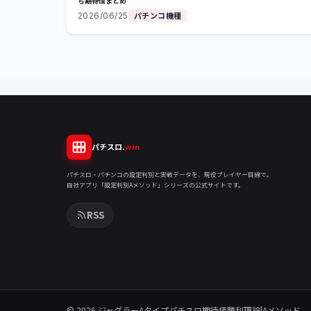
ち期待値まとめ
パチンコ機種
2026/06/25
パチスロ.
win
パチスロ・パチンコの設定判別と実戦データを、現役プレイヤー目線で。
自社アプリ「設定判別Aメソッド」シリーズの公式サイトです。
RSS
© 2026 ジャグラーAタイプパチスロ期待値勝利理論|Aメソッド