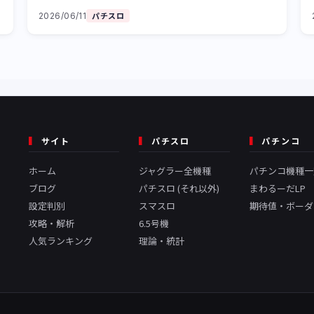
パチスロ
2026/06/11
サイト
パチスロ
パチンコ
ホーム
ジャグラー全機種
パチンコ機種一
ブログ
パチスロ (それ以外)
まわるーだLP
設定判別
スマスロ
期待値・ボーダ
攻略・解析
6.5号機
人気ランキング
理論・統計