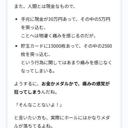
また、人間とは現金なもので、
手元に現金が30万円あって、その中の5万円
を突っ込む、
ことへは物凄く痛みを感じるのだが、
貯玉カードに15000枚あって、その中の2500
枚を突っ込む、
という行為に関してはあまり痛みを感じなく
なってしまいる。
ようするに、
お金かメダルかで、痛みの感覚が
狂ってしまう
んだね。
「そんなことないよ！」
と言いたい方も、実際にホールにはかなりメダ
ルが落ちてるよね。