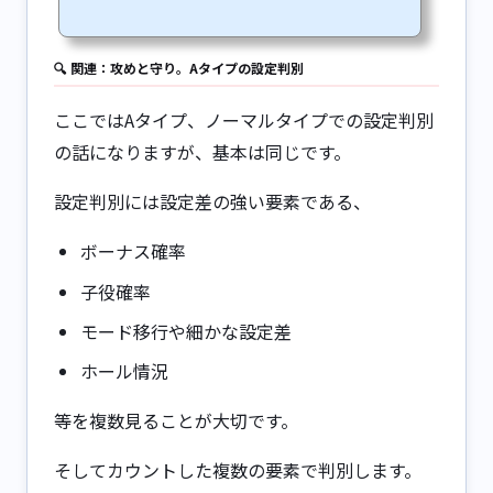
🔍
関連：攻めと守り。Aタイプの設定判別
ここではAタイプ、ノーマルタイプでの設定判別
の話になりますが、基本は同じです。
設定判別には設定差の強い要素である、
ボーナス確率
子役確率
モード移行や細かな設定差
ホール情況
等を複数見ることが大切です。
そしてカウントした複数の要素で判別します。