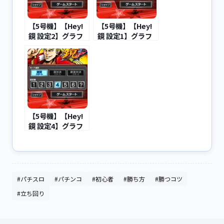
【5号機】【Hey!
【5号機】【Hey!
鏡 設定2】グラフ
鏡 設定1】グラフ
や設定差、設定判
や設定差、設定判
別と勝率は？5台分
別と勝率は？6台分
のデータ！パチス
のデータ！パチス
ロHey!鏡 設定2
ロHey!鏡 設定1
【5号機】【Hey!
鏡 設定4】グラフ
や設定差、設定判
別と勝率は？4台分
のデータ！パチス
ロHey!鏡 設定4
#パチスロ
#パチンコ
#初心者
#勝ち方
#勝つコツ
#立ち回り