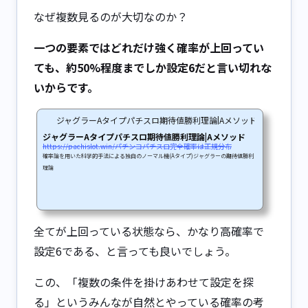
なぜ複数見るのが大切なのか？
一つの要素ではどれだけ強く確率が上回ってい
ても、約50%程度までしか設定6だと言い切れな
いからです。
ジャグラーAタイプパチスロ期待値勝利理論|Aメソッド
ジャグラーAタイプパチスロ期待値勝利理論|Aメソッド
https://pachislot.win/パチンコパチスロ完全確率は正規分布
確率論を用いた科学的手法による独自のノーマル機(Aタイプ)ジャグラーの期待値勝利
理論
全てが上回っている状態なら、かなり高確率で
設定6である、と言っても良いでしょう。
この、「複数の条件を掛けあわせて設定を探
る」というみんなが自然とやっている確率の考