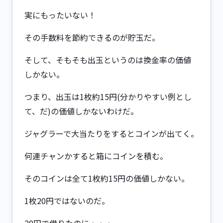
実にもったいない！
その手数料を節約できるのが貯玉だ。
そして、そもそも出玉というのは換金率の価値
しかない。
つまり、出玉は1枚約15円(分かりやすい例とし
て、だ)の価値しかないわけだ。
ジャグラーで大当たりをするとコインが出てく。
何連チャンかすると箱にコインを積む。
そのコインは全て1枚約15円の価値しかない。
1枚20円ではないのだ。