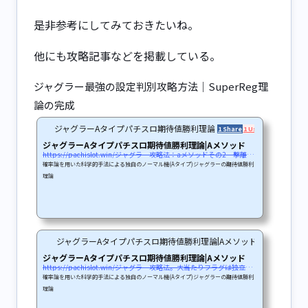
是非参考にしてみておきたいね。
他にも攻略記事などを掲載している。
ジャグラー最強の設定判別攻略方法｜SuperReg理
論の完成
ジャグラーAタイプパチスロ期待値勝利理論|Aメソッド
1 Share
1 User
ジャグラーAタイプパチスロ期待値勝利理論|Aメソッド
https://pachislot.win/ジャグラー攻略法：aメソッドその2一撃離脱戦法で
確率論を用いた科学的手法による独自のノーマル機(Aタイプ)ジャグラーの期待値勝利
理論
ジャグラーAタイプパチスロ期待値勝利理論|Aメソッド
ジャグラーAタイプパチスロ期待値勝利理論|Aメソッド
https://pachislot.win/ジャグラー攻略法。大当たりフラグは独立してい
確率論を用いた科学的手法による独自のノーマル機(Aタイプ)ジャグラーの期待値勝利
理論