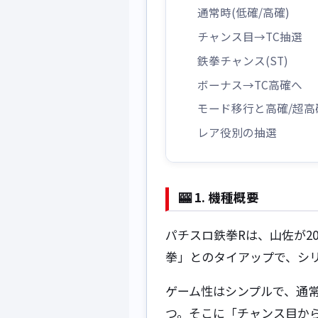
通常時(低確/高確)
チャンス目→TC抽選
鉄拳チャンス(ST)
ボーナス→TC高確へ
モード移行と高確/超高
レア役別の抽選
🎰
1. 機種概要
パチスロ鉄拳Rは、山佐が20
拳」とのタイアップで、シ
ゲーム性はシンプルで、通常時
つ。そこに「チャンス目か