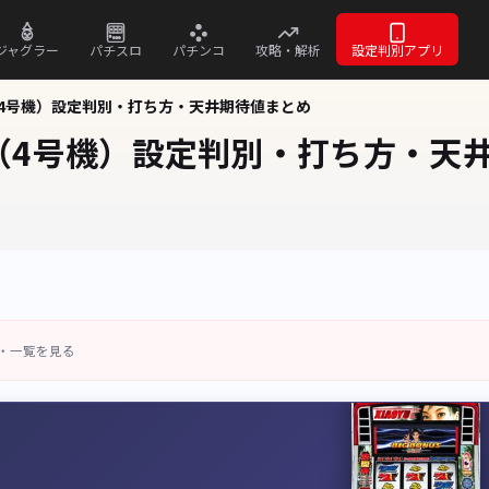
ジャグラー
パチスロ
パチンコ
攻略・解析
設定判別アプリ
4号機）設定判別・打ち方・天井期待値まとめ
（4号機）設定判別・打ち方・天
・
一覧を見る