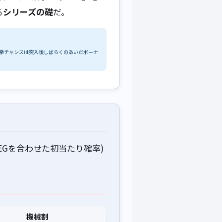
る
シリーズの礎
だ。
と。鉄拳チャンスは突入後しばらくのあいだボーナ
EGを合わせた初当たり確率)
機械割