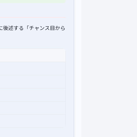
に後述する「チャンス目から