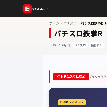
パチスロ.
win
ホーム
パチスロ
パチスロ鉄拳R（
パチスロ鉄拳R
2026年6月7日
パチスロ
機種解析
お気に入りに追加
ブラウザ保存
🥊 4号機(4.5号機) 山佐