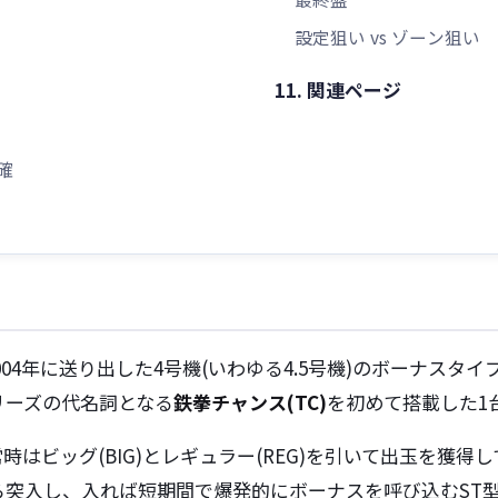
設定狙い vs ゾーン狙い
11. 関連ページ
確
04年に送り出した4号機(いわゆる4.5号機)のボーナスタ
リーズの代名詞となる
鉄拳チャンス(TC)
を初めて搭載した1
はビッグ(BIG)とレギュラー(REG)を引いて出玉を獲得
ら突入し、入れば短期間で爆発的にボーナスを呼び込むST型