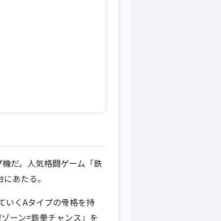
イプ機だ。人気格闘ゲーム「鉄
台にあたる。
していくAタイプの骨格を持
ゾーン=鉄拳チャンス」を