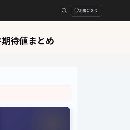
お気に入り
井期待値まとめ