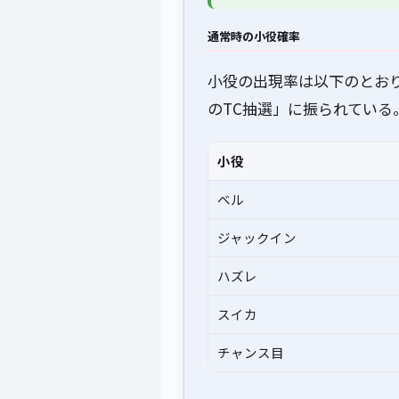
通常時の小役確率
小役の出現率は以下のとお
のTC抽選」に振られている
小役
ベル
ジャックイン
ハズレ
スイカ
チャンス目