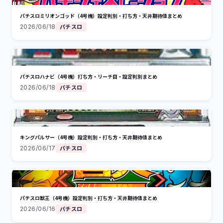
ukashiikisyu-4gouki-miliongod-ban/
パチスロミリオンゴッド（4号機）設定判別・打ち方・天井期待値まとめ
パチスロ
2026/06/18
画像出典: https://universalpachislot.blog.jp/archives/1022706357.html
（ユニバーサル パチスロ大図鑑）
パチスロハナビ（4号機）打ち方・リーチ目・設定判別まとめ
パチスロ
2026/06/18
© pachinkovista.com / 画像出典: https://www.pachinkovista.com/pfact
ory/model.php?nid=13607
キングパルサー（4号機）設定判別・打ち方・天井期待値まとめ
パチスロ
2026/06/17
© thundervsp5 (まのブログ) / 画像出典: https://ameblo.jp/thundervsp5/en
try-12054278852.html
パチスロ獣王（4号機）設定判別・打ち方・天井期待値まとめ
パチスロ
2026/06/16