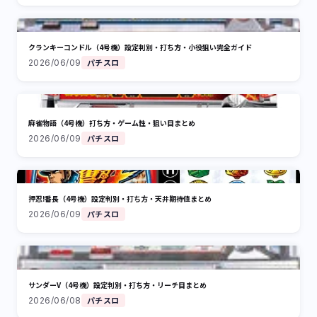
パチスロ ユニバーサル大図鑑 / https://universalpachislot.blog.jp/
クランキーコンドル（4号機）設定判別・打ち方・小役狙い完全ガイド
パチスロ
2026/06/09
© オリンピア / 画像出典: https://www.olympia.co.jp/picture/mahjong2/
麻雀物語（4号機）打ち方・ゲーム性・狙い目まとめ
パチスロ
2026/06/09
© 大都技研 / 画像出典: 一撃（https://1geki.jp/slot/l_osu_bancho4/）
押忍!番長（4号機）設定判別・打ち方・天井期待値まとめ
パチスロ
2026/06/09
© UNIVERSAL ENTERTAINMENT / 画像出典: https://universalpachislot.blo
g.jp/archives/1023250317.html
サンダーV（4号機）設定判別・打ち方・リーチ目まとめ
パチスロ
2026/06/08