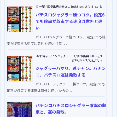
© 一撃 / 画像出典: https://1geki.jp/slot/s_ij_ex_6/
パチスロジャグラー勝つコツ。設定6
でも確率が収束する速度は意外と遅
い
パチスロジャグラーで勝つコツ。 設定6でも確
率が収束する速度は意外と遅い 注意し ...
© 北電子 アイムジャグラーEX / 画像出典: https://1
geki.jp/slot/s_ij_ex_6/
ジャグラーハマり、連チャン。パチン
コ、パチスロ運は発散する
パチスロ、ジャグラー、勝つコツ。設定6でも
確率が収束する速度は意外と遅い からの ...
パチンコパチスロジャグラー確率の収
束と、運の発散。