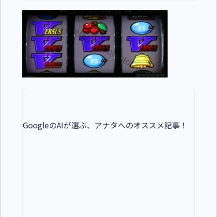
GoogleのAIが選ぶ、アナタへのオススメ記事！