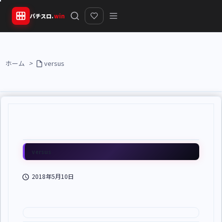
パチスロ.
win
ホーム
>
versus

versus
2018年5月10日
