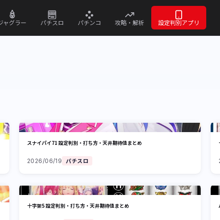
ジャグラー
パチスロ
パチンコ
攻略・解析
設定判別アプリ
.ht
© NET
ml
スナイパイ71 設定判別・打ち方・天井期待値まとめ
パチスロ
2026/06/19
wki
画像出典: https://1geki.jp/slot/s_jyujika5/
nA/
十字架5 設定判別・打ち方・天井期待値まとめ