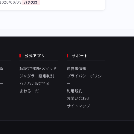
パチスロ
2026/06/03
公式アプリ
サポート
覧
超設定判別Aメソッド
運営者情報
ジャグラー設定判別
プライバシーポリシ
ー
ハナハナ設定判別
ー
まわるーだ
利用規約
お問い合わせ
サイトマップ