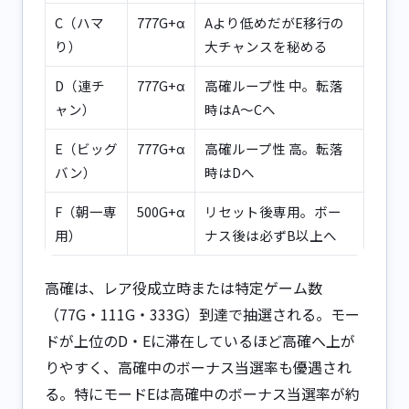
C（ハマ
777G+α
Aより低めだがE移行の
り）
大チャンスを秘める
D（連チ
777G+α
高確ループ性 中。転落
ャン）
時はA〜Cへ
E（ビッグ
777G+α
高確ループ性 高。転落
バン）
時はDへ
F（朝一専
500G+α
リセット後専用。ボー
用）
ナス後は必ずB以上へ
高確は、レア役成立時または特定ゲーム数
（77G・111G・333G）到達で抽選される。モー
ドが上位のD・Eに滞在しているほど高確へ上が
りやすく、高確中のボーナス当選率も優遇され
る。特にモードEは高確中のボーナス当選率が約