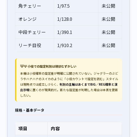
角チェリー
1/97.5
未公開
オレンジ
1/128.0
未公開
中段チェリー
1/390.1
未公開
リーチ目役
1/910.2
未公開
💡 小役での設定判別は現状むずかしい
本機は小役確率の設定差が明確に公開されていない。ジャグラーのぶど
うやハナハナのスイカのように「小役カウントで設定を読む」スタイル
は現時点では成立しづらく、
判別の主軸はあくまでBIG／REG確率と演
出示唆
に置くのが現実的だ。新たな設定差が判明した場合は本表を更新
したい。
規格・基本データ
項目
内容