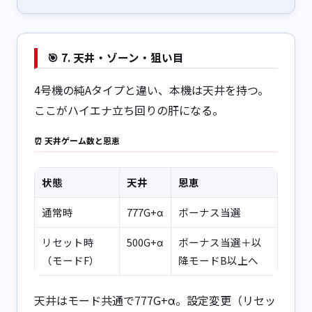
🎯
7. 天井・ゾーン・狙い目
4号機の純Aタイプと違い、本機は天井を持つ。
ここがハイエナ立ち回りの肝になる。
⏰
天井ゲーム数と恩恵
状態
天井
恩恵
通常時
777G+α
ボーナス当選
リセット時
500G+α
ボーナス当選＋以
（モードF）
降モードB以上へ
天井はモード共通で777G+α。設定変更（リセッ