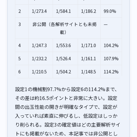
2
1/273.4
1/584.1
1/186.2
99.0%
3
非公開（各解析サイトとも未掲
—
載）
4
1/247.3
1/553.6
1/171.0
104.2%
5
1/232.2
1/526.4
1/161.1
107.9%
6
1/210.5
1/504.2
1/148.5
114.2%
設定1の機械割97.7%から設定6の114.2%まで、
その差は約16.5ポイントと非常に大きい。設定
間の出玉性能の開きが明確なタイプで、設定が
入っていれば素直に伸びるし、低設定はしっか
り削られる。設定3の確定値はどの主要解析サイ
トにも掲載がないため、本記事では非公開とし