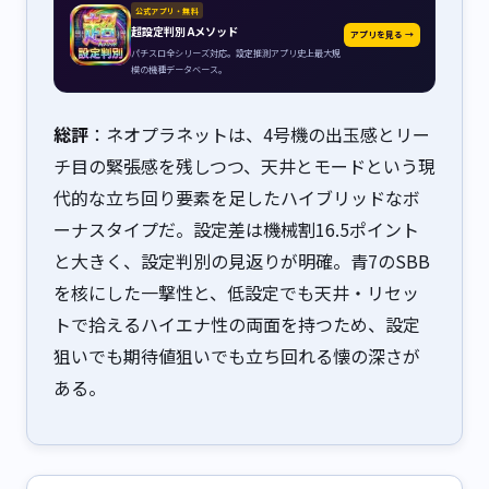
公式アプリ・無料
超設定判別 Aメソッド
アプリを見る →
パチスロ全シリーズ対応。設定推測アプリ史上最大規
模の機種データベース。
総評
：ネオプラネットは、4号機の出玉感とリー
チ目の緊張感を残しつつ、天井とモードという現
代的な立ち回り要素を足したハイブリッドなボ
ーナスタイプだ。設定差は機械割16.5ポイント
と大きく、設定判別の見返りが明確。青7のSBB
を核にした一撃性と、低設定でも天井・リセッ
トで拾えるハイエナ性の両面を持つため、設定
狙いでも期待値狙いでも立ち回れる懐の深さが
ある。