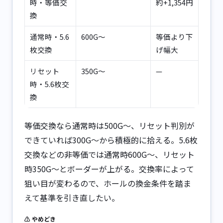
時・等価交
約+1,354円
換
通常時・5.6
600G〜
等価より下
枚交換
げ幅大
リセット
350G〜
—
時・5.6枚交
換
等価交換なら通常時は500G〜、リセット判別が
できていれば300G〜から積極的に拾える。5.6枚
交換などの非等価では通常時600G〜、リセット
時350G〜とボーダーが上がる。交換率によって
狙い目が変わるので、ホールの換金条件を踏ま
えて基準を引き直したい。
⚠️
やめどき