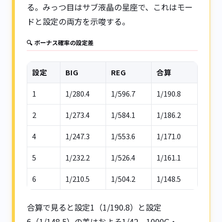
る。みっつ目はサブ液晶の星座で、これはモー
ドと設定の両方を示唆する。
🔍
ボーナス確率の設定差
設定
BIG
REG
合算
1
1/280.4
1/596.7
1/190.8
2
1/273.4
1/584.1
1/186.2
4
1/247.3
1/553.6
1/171.0
5
1/232.2
1/526.4
1/161.1
6
1/210.5
1/504.2
1/148.5
合算で見ると設定1（1/190.8）と設定
6（1/148.5）の差はおよそ1/42。1000G・