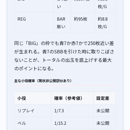
い
枚/G
REG
BAR
約95枚
約8.8
揃い
枚/G
同じ「BIG」の枠でも青7か赤7かで250枚近い差
が生まれる。青7のSBBを引けた時に取りこぼさ
ないことが、トータルの出玉を底上げする最大
のポイントになる。
主な小役確率（現状非公開部分あり）
小役
確率（参考値）
設定差
リプレイ
1/7.3
未公開
ベル
1/15.2
未公開