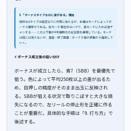
ℹ️ 「ボーナスタイプなのに波がある」理由
純粋なAタイプは設定なりに均等に当たるが、本機はモードによってボ
ーナス確率がうねる。低モード滞在中はハマり、高モードに入れば連チ
ャンする——この上下動が4号機時代の出玉感を再現している。モード
は目には見えないが、星座・終了画面・ボーナス後の挙動から推測して
いく。
⚡
ボーナス成立後の狙い分け
ボーナスが成立したら、青7（SBB）を最優先で
狙う。色によって平均250枚以上の差が出るた
め、目押しの精度がそのまま出玉に反映され
る。SBBが狙える状況で取りこぼすと大きな損
失になるので、左リールの停止形を正確に作る
ことが重要だ。具体的な手順は「9. 打ち方」で
後述する。