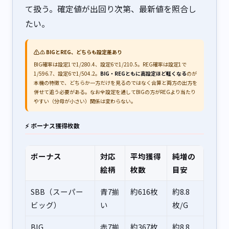
て扱う。確定値が出回り次第、最新値を照合し
たい。
⚠️ BIGとREG、どちらも設定差あり
BIG確率は設定1で1/280.4、設定6で1/210.5。REG確率は設定1で
1/596.7、設定6で1/504.2。
BIG・REGともに高設定ほど軽くなる
のが
本機の特徴で、どちらか一方だけを見るのではなく合算と両方の出方を
併せて追う必要がある。なお全設定を通してBIGの方がREGより当たり
やすい（分母が小さい）関係は変わらない。
⚡
ボーナス獲得枚数
ボーナス
対応
平均獲得
純増の
絵柄
枚数
目安
SBB（スーパー
青7揃
約616枚
約8.8
ビッグ）
い
枚/G
BIG
赤7揃
約367枚
約8.8