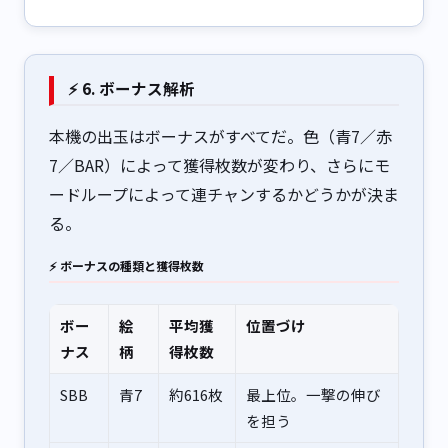
⚡
6. ボーナス解析
本機の出玉はボーナスがすべてだ。色（青7／赤
7／BAR）によって獲得枚数が変わり、さらにモ
ードループによって連チャンするかどうかが決ま
る。
⚡
ボーナスの種類と獲得枚数
ボー
絵
平均獲
位置づけ
ナス
柄
得枚数
SBB
青7
約616枚
最上位。一撃の伸び
を担う