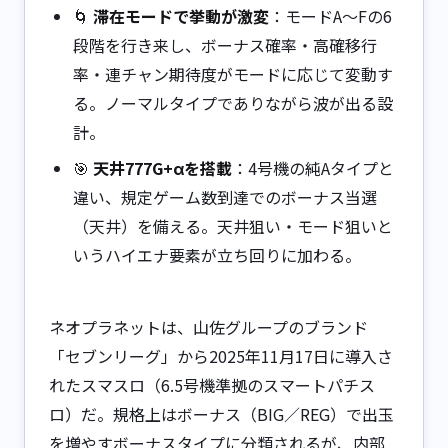
🌀
滞在モードで挙動が激変
：モードA〜Fの6
段階を行き来し、ボーナス確率・高確移行
率・連チャン期待度がモードに応じて変動す
る。ノーマルタイプでありながら波が出る設
計。
🎯
天井777G+αを搭載
：4号機の純Aタイプと
違い、規定ゲーム数到達でのボーナス当選
（天井）を備える。天井狙い・モード狙いと
いうハイエナ要素が立ち回りに加わる。
ネオプラネットは、山佐グループのブランド
「セブンリーグ」から2025年11月17日に導入さ
れたスマスロ（6.5号機準拠のスマートパチス
ロ）だ。規格上はボーナス（BIG／REG）で出玉
を増やすボーナスタイプに分類されるが、内部