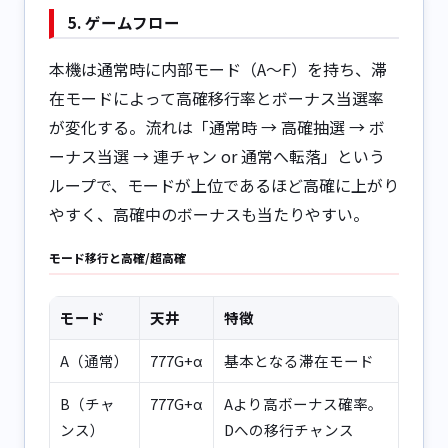
5. ゲームフロー
本機は通常時に内部モード（A〜F）を持ち、滞
在モードによって高確移行率とボーナス当選率
が変化する。流れは「通常時 → 高確抽選 → ボ
ーナス当選 → 連チャン or 通常へ転落」という
ループで、モードが上位であるほど高確に上がり
やすく、高確中のボーナスも当たりやすい。
モード移行と高確/超高確
モード
天井
特徴
A（通常）
777G+α
基本となる滞在モード
B（チャ
777G+α
Aより高ボーナス確率。
ンス）
Dへの移行チャンス