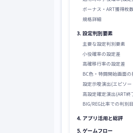
ボーナス・ART獲得枚
規格詳細
3. 設定判別要素
主要な設定判別要素
小役確率の設定差
高確移行率の設定差
BC色・特闘開始画面の
設定示唆演出(エピソー
高設定確定演出(ART終
BIG/REG比率での判別
4. アプリ活用と総評
5. ゲームフロー