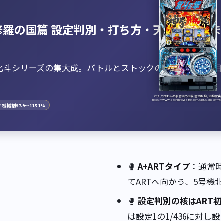
修羅の国篇 設定判別・打ち方・天井期待値
北斗シリーズの集大成。バトルとストックの仕組みを実戦
パチスロ北斗の拳 修羅の国篇 筐体画像 / 画像出典
https://www.pachinkovillage.com/slot/s.php?M=46
✅ 機械割97.9〜115.1%
🥊
A+ARTタイプ
：通常時
てARTへ向かう、5号
🥊
設定判別の核はART
は設定1の1/436に対し設