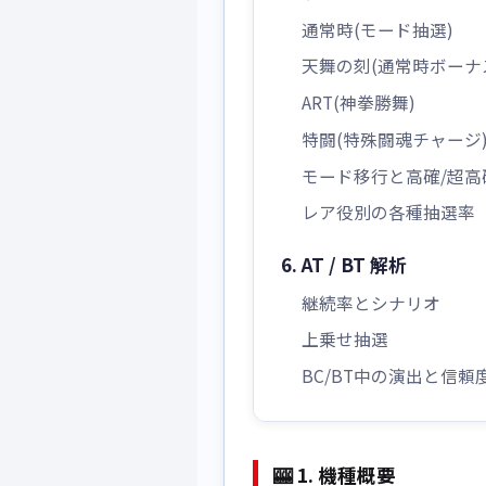
通常時(モード抽選)
天舞の刻(通常時ボーナ
ART(神拳勝舞)
特闘(特殊闘魂チャージ
モード移行と高確/超高
レア役別の各種抽選率
6. AT / BT 解析
継続率とシナリオ
上乗せ抽選
BC/BT中の演出と信頼
🎰
1. 機種概要