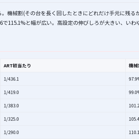
。機械割(その台を長く回したときにどれだけ手元に残るか
設定6で115.1%と幅が広い。高設定の伸びしろが大きい、
ART初当たり
機械
1/436.1
97.9
1/419.0
99.0
1/383.0
101.
1/325.0
105.
1/290.0
110.