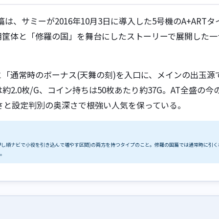
は、サミーが2016年10月3日に導入した5号機のA+ART
用筐体と「修羅の国」を舞台にしたストーリーで展開した一
。
「通常時のボーナス(天舞の刻)を入口に、メインの出玉源
2.0枚/G、コイン持ちは50枚あたり約37G。AT全盛の
さと設定判別の奥深さで根強い人気を保っている。
T(押し順ナビで小役を引き込んで増やす区間)の両方を持つタイプのこと。修羅の国篇では通常時に引く
る。