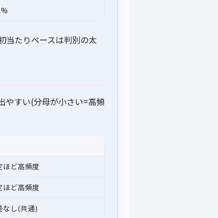
1%
、初当たりペースは判別の太
出やすい(分母が小さい=高頻
定ほど高頻度
定ほど高頻度
なし(共通)