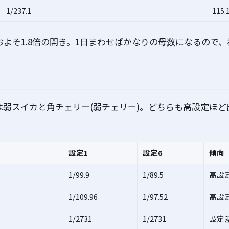
1/237.1
115.
およそ1.8倍の開き。1日まわせばかなりの母数になるので
弱スイカと角チェリー(弱チェリー)。どちらも高設定ほど
設定1
設定6
傾向
1/99.9
1/89.5
高設
1/109.96
1/97.52
高設
1/2731
1/2731
設定差