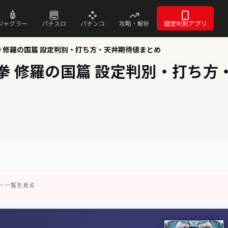
ジャグラー
パチスロ
パチンコ
攻略・解析
設定判別アプリ
 修羅の国篇 設定判別・打ち方・天井期待値まとめ
拳 修羅の国篇 設定判別・打ち方
・
一覧を見る