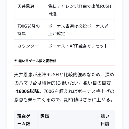
天井恩恵
集結チャレンジ経由で出陣RUSH
当選
700G以降の
ボーナス当選は必殺ボーナス以
特典
上が確定
カウンター
ボーナス・ART当選でリセット
🎯
狙い目ゲーム数と期待値
天井恩恵が出陣RUSHと比較的強めなため、深め
のハマリ台は積極的に拾いたい。狙い目の目安
は
600G以降
。700Gを超えればボーナス格上げの
恩恵も乗ってくるので、期待値はさらに上がる。
現在ゲ
評価
狙い
ーム数
目度