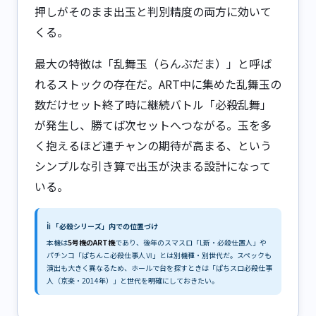
押しがそのまま出玉と判別精度の両方に効いて
くる。
最大の特徴は「乱舞玉（らんぶだま）」と呼ば
れるストックの存在だ。ART中に集めた乱舞玉の
数だけセット終了時に継続バトル「必殺乱舞」
が発生し、勝てば次セットへつながる。玉を多
く抱えるほど連チャンの期待が高まる、という
シンプルな引き算で出玉が決まる設計になって
いる。
ℹ️ 「必殺シリーズ」内での位置づけ
本機は
5号機のART機
であり、後年のスマスロ「L新・必殺仕置人」や
パチンコ「ぱちんこ必殺仕事人Ⅵ」とは別機種・別世代だ。スペックも
演出も大きく異なるため、ホールで台を探すときは「ぱちスロ必殺仕事
人（京楽・2014年）」と世代を明確にしておきたい。