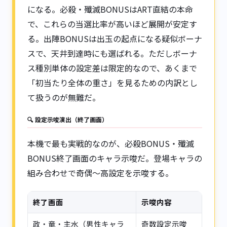
になる。必殺・殲滅BONUSはART直結の本命
で、これらの当選比率が高いほど展開が安定す
る。出陣BONUSは出玉の起点になる疑似ボーナ
スで、天井到達時にも選ばれる。ただしボーナ
ス種別単体の設定差は限定的なので、あくまで
「初当たり全体の重さ」を見るための内訳とし
て扱うのが無難だ。
🔍
設定示唆演出（終了画面）
本機で最も実戦的なのが、必殺BONUS・殲滅
BONUS終了画面のキャラ示唆だ。登場キャラの
組み合わせで奇偶〜高設定を示唆する。
終了画面
示唆内容
政・竜・主水（男性キャラ
奇数設定示唆