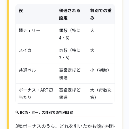
役
優遇される
判別での重
設定
み
弱チェリー
偶数（特に
大
4・6）
スイカ
奇数（特に
大
3・5）
共通ベル
高設定ほど
小（補助）
優遇
ボーナス・ART初
高設定ほど
大（母数次
当たり
優遇
第）
🔍
BC色・ボーナス種別での判別目安
3種ボーナスのうち、どれを引いたかも傾向材料