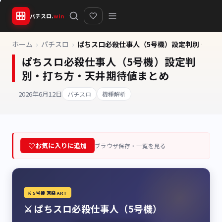
パチスロ.
win
ホーム
パチスロ
ぱちスロ必殺仕事人（5号機）設定判別・打ち
ぱちスロ必殺仕事人（5号機）設定判
別・打ち方・天井期待値まとめ
2026年6月12日
パチスロ
機種解析
お気に入りに追加
ブラウザ保存・
一覧を見る
⚔️ 5号機 京楽 ART
⚔️ ぱちスロ必殺仕事人（5号機）