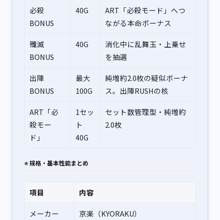
必殺
40G
ART「必殺モード」へつ
BONUS
ながる本命ボーナス
殲滅
40G
消化中に乱舞玉・上乗せ
BONUS
を抽選
出陣
最大
純増約2.0枚の疑似ボーナ
BONUS
100G
ス。出陣RUSHの核
ART「必
1セッ
セット数管理型・純増約
殺モー
ト
2.0枚
ド」
40G
⭐
規格・基本性能まとめ
項目
内容
メーカー
京楽（KYORAKU）