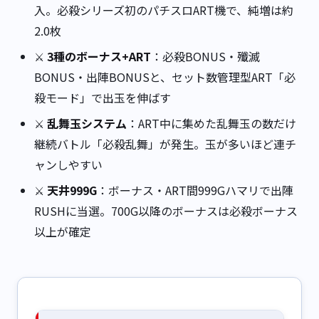
入。必殺シリーズ初のパチスロART機で、純増は約
2.0枚
⚔️
3種のボーナス+ART
：必殺BONUS・殲滅
BONUS・出陣BONUSと、セット数管理型ART「必
殺モード」で出玉を伸ばす
⚔️
乱舞玉システム
：ART中に集めた乱舞玉の数だけ
継続バトル「必殺乱舞」が発生。玉が多いほど連チ
ャンしやすい
⚔️
天井999G
：ボーナス・ART間999Gハマリで出陣
RUSHに当選。700G以降のボーナスは必殺ボーナス
以上が確定