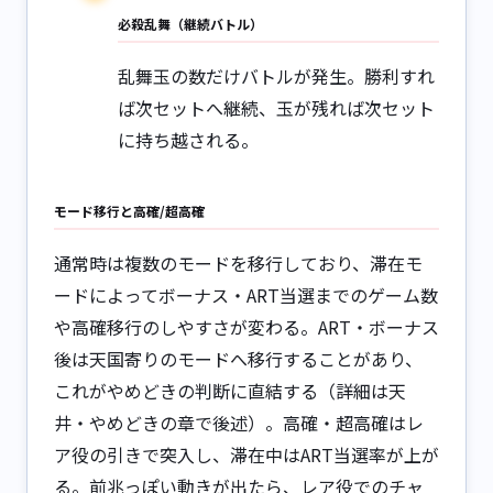
必殺乱舞（継続バトル）
乱舞玉の数だけバトルが発生。勝利すれ
ば次セットへ継続、玉が残れば次セット
に持ち越される。
モード移行と高確/超高確
通常時は複数のモードを移行しており、滞在モ
ードによってボーナス・ART当選までのゲーム数
や高確移行のしやすさが変わる。ART・ボーナス
後は天国寄りのモードへ移行することがあり、
これがやめどきの判断に直結する（詳細は天
井・やめどきの章で後述）。高確・超高確はレ
ア役の引きで突入し、滞在中はART当選率が上が
る。前兆っぽい動きが出たら、レア役でのチャ