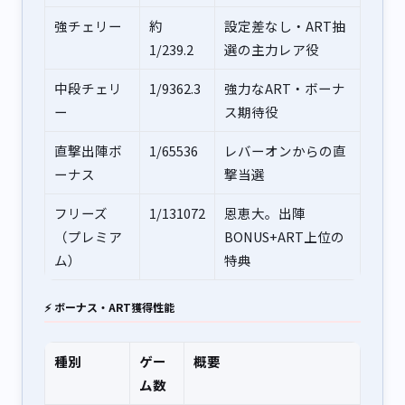
強チェリー
約
設定差なし・ART抽
1/239.2
選の主力レア役
中段チェリ
1/9362.3
強力なART・ボーナ
ー
ス期待役
直撃出陣ボ
1/65536
レバーオンからの直
ーナス
撃当選
フリーズ
1/131072
恩恵大。出陣
（プレミア
BONUS+ART上位の
ム）
特典
⚡
ボーナス・ART獲得性能
種別
ゲー
概要
ム数