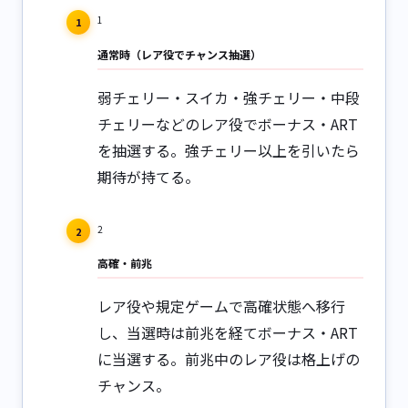
1
通常時（レア役でチャンス抽選）
弱チェリー・スイカ・強チェリー・中段
チェリーなどのレア役でボーナス・ART
を抽選する。強チェリー以上を引いたら
期待が持てる。
2
高確・前兆
レア役や規定ゲームで高確状態へ移行
し、当選時は前兆を経てボーナス・ART
に当選する。前兆中のレア役は格上げの
チャンス。