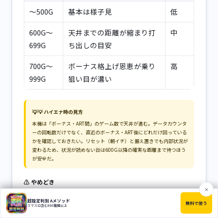
〜500G
基本は様子見
低
600G〜
天井までの距離が縮まり打
中
699G
ち出しの目安
700G〜
ボーナス格上げ恩恵が乗り
高
999G
狙い目が濃い
💡 ハイエナ時の見方
本機は「ボーナス・ART間」のゲーム数で天井が進む。データカウンタ
ーの回転数だけでなく、直近のボーナス・ART後にどれだけ回っている
かを確認しておきたい。リセット（朝イチ）と据え置きでも内部状況が
変わるため、状況が読めない台は600G以降の確実な距離まで待つほう
が安全だ。
⚠️
やめどき
×
超設定判別 Aメソッド
ART・ボーナス終了後は天国寄りのモードに移行
無料で使う
スマスロ含む600機種以上