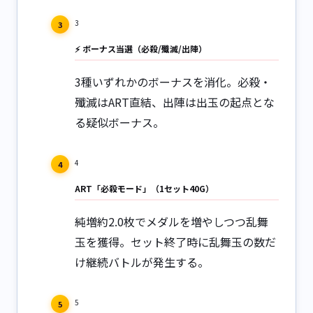
3
⚡
ボーナス当選（必殺/殲滅/出陣）
3種いずれかのボーナスを消化。必殺・
殲滅はART直結、出陣は出玉の起点とな
る疑似ボーナス。
4
ART「必殺モード」（1セット40G）
純増約2.0枚でメダルを増やしつつ乱舞
玉を獲得。セット終了時に乱舞玉の数だ
け継続バトルが発生する。
5