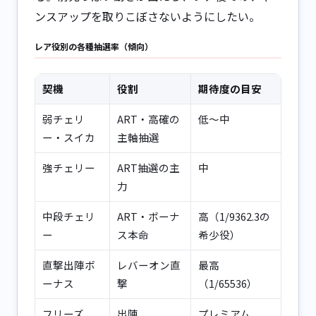
ンスアップを取りこぼさないようにしたい。
レア役別の各種抽選率（傾向）
契機
役割
期待度の目安
弱チェリ
ART・高確の
低〜中
ー・スイカ
主軸抽選
強チェリー
ART抽選の主
中
力
中段チェリ
ART・ボーナ
高（1/9362.3の
ー
ス本命
希少役）
直撃出陣ボ
レバーオン直
最高
ーナス
撃
（1/65536）
フリーズ
出陣
プレミアム