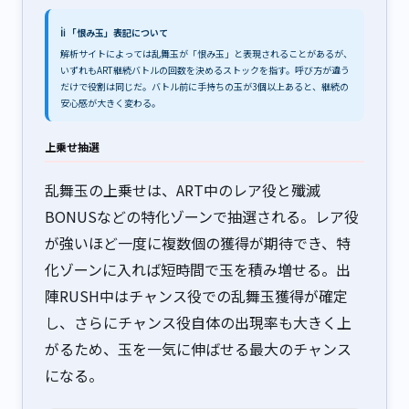
ℹ️ 「恨み玉」表記について
解析サイトによっては乱舞玉が「恨み玉」と表現されることがあるが、
いずれもART継続バトルの回数を決めるストックを指す。呼び方が違う
だけで役割は同じだ。バトル前に手持ちの玉が3個以上あると、継続の
安心感が大きく変わる。
上乗せ抽選
乱舞玉の上乗せは、ART中のレア役と殲滅
BONUSなどの特化ゾーンで抽選される。レア役
が強いほど一度に複数個の獲得が期待でき、特
化ゾーンに入れば短時間で玉を積み増せる。出
陣RUSH中はチャンス役での乱舞玉獲得が確定
し、さらにチャンス役自体の出現率も大きく上
がるため、玉を一気に伸ばせる最大のチャンス
になる。