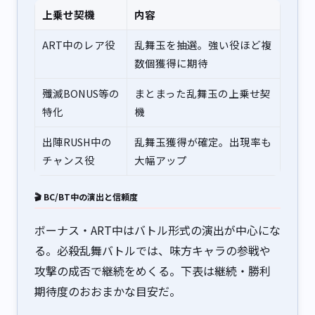
上乗せ契機
内容
ART中のレア役
乱舞玉を抽選。強い役ほど複
数個獲得に期待
殲滅BONUS等の
まとまった乱舞玉の上乗せ契
特化
機
出陣RUSH中の
乱舞玉獲得が確定。出現率も
チャンス役
大幅アップ
🎬
BC/BT中の演出と信頼度
ボーナス・ART中はバトル形式の演出が中心にな
る。必殺乱舞バトルでは、味方キャラの参戦や
攻撃の成否で継続をめくる。下表は継続・勝利
期待度のおおまかな目安だ。