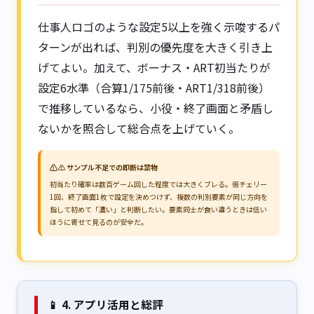
仕事人ロゴのような設定5以上を強く示唆するパ
ターンが出れば、判別の優先度を大きく引き上
げてよい。加えて、ボーナス・ART初当たりが
設定6水準（合算1/175前後・ART1/318前後）
で推移しているなら、小役・終了画面と矛盾し
ないかを照合して総合点を上げていく。
⚠️ サンプル不足での即断は禁物
初当たり確率は数百ゲーム回した程度では大きくブレる。弱チェリー
1回、終了画面1枚で設定を決めつけず、複数の判別要素が同じ方向を
指して初めて「濃い」と判断したい。要素同士が食い違うときは低い
ほうに寄せて見るのが安全だ。
📱
4. アプリ活用と総評