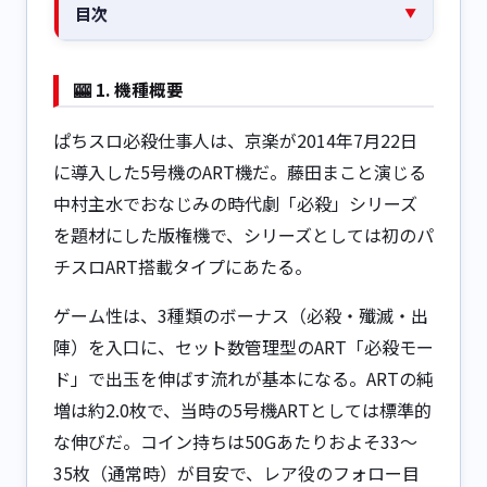
目次
🎰
1. 機種概要
ぱちスロ必殺仕事人は、京楽が2014年7月22日
に導入した5号機のART機だ。藤田まこと演じる
中村主水でおなじみの時代劇「必殺」シリーズ
を題材にした版権機で、シリーズとしては初のパ
チスロART搭載タイプにあたる。
ゲーム性は、3種類のボーナス（必殺・殲滅・出
陣）を入口に、セット数管理型のART「必殺モー
ド」で出玉を伸ばす流れが基本になる。ARTの純
増は約2.0枚で、当時の5号機ARTとしては標準的
な伸びだ。コイン持ちは50Gあたりおよそ33〜
35枚（通常時）が目安で、レア役のフォロー目