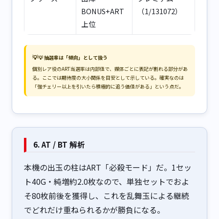
BONUS+ART
（1/131072）
上位
💡 抽選率は「傾向」として扱う
個別レア役のART当選率は内部値で、媒体ごとに表記が割れる部分があ
る。ここでは期待度の大小関係を目安として示している。確実なのは
「強チェリー以上を引いたら積極的に追う価値がある」という点だ。
6. AT / BT 解析
本機の出玉の柱はART「必殺モード」だ。1セッ
ト40G・純増約2.0枚なので、単独セットでおよ
そ80枚前後を獲得し、これを乱舞玉による継続
でどれだけ重ねられるかが勝負になる。